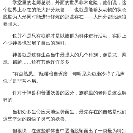
学堂里的老师总说，外面的世界非常危险，他们说，这
个世界上存在的绝大部分妖兽——也就是能够从动物的状态
脱胎为人形同时能进行修炼的那些存在——大部分都比妖狼
要强大。
也并不是只有狼群才是以族群为群体进行活动，实际上
不少神兽也发展了自己的族群。
神兽就是这群生命当中最强大的几个种族，像是龙、凤
凰、麒麟……还有其他许许多多。
“有点熟悉。”阮樱暗自琢磨，却听见旁边枭冷哼了几声，
似乎是非常不屑。
针对于神兽和普通妖兽的区分，族群里的老师是这么解
释的。
当初众多生命应天地运势而生，最先存在的自然是他们
这些幸运的感悟了灵气的妖兽。
但很快，在这些群体当中逐渐脱颖而出了一类最为特别