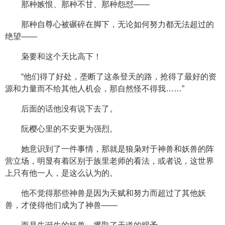
那种嫉恨、那种不甘、那种怨怼——
那种自尊心被碾碎在脚下，无论如何努力都无法超过的
绝望——
枭要和这个天比高下！
“他们得了好处，垄断了这条登天的路，抢得了最好的资
源和力量而不给其他人机会，那自然怪不得我……”
后面的话他没有说下去了。
阮樱心里的不安更为强烈。
她意识到了一件事情，那就是狼枭对于神兽和妖兽的阵
营立场，明显有着区别于族里老师的看法，或者说，这世界
上只有他一人，是这么认为的。
他不觉得那些神兽是因为天赋和努力而超过了其他妖
兽，才使得他们成为了神兽——