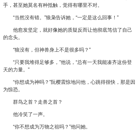
手，甚至她莫名有种抵触，觉得有哪里不对。
“当然没有错。”狼枭告诉她，“一定是这么回事！”
他愈发坚定，就好像她的质疑反而让他彻底笃信了自己
的念头。
“狼没有，但神兽身上不是很多吗？”
“只要我堆得足够多，”他说，“总有一天我能凑齐这份登
天的力量。”
“你想成为神吗？”阮樱震惊地问他，心跳得很快，那是因
为惊恐。
群鸟之首？走兽之首？
他冷笑了一声。
“你不想成为万物之祖吗？”他问她。