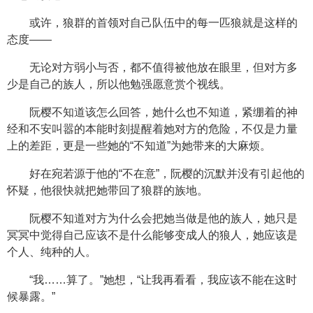
或许，狼群的首领对自己队伍中的每一匹狼就是这样的
态度——
无论对方弱小与否，都不值得被他放在眼里，但对方多
少是自己的族人，所以他勉强愿意赏个视线。
阮樱不知道该怎么回答，她什么也不知道，紧绷着的神
经和不安叫嚣的本能时刻提醒着她对方的危险，不仅是力量
上的差距，更是一些她的“不知道”为她带来的大麻烦。
好在宛若源于他的“不在意”，阮樱的沉默并没有引起他的
怀疑，他很快就把她带回了狼群的族地。
阮樱不知道对方为什么会把她当做是他的族人，她只是
冥冥中觉得自己应该不是什么能够变成人的狼人，她应该是
个人、纯种的人。
“我……算了。”她想，“让我再看看，我应该不能在这时
候暴露。”