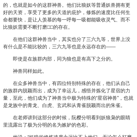
的，也就是如今的这群神兽。他们比狼妖等普通妖兽拥有更
好的天资，享受了更多的天道的庇护，修炼的速度比任何生
命都要快，是让人羡慕的每一呼每一吸都能吸收灵气、而不
比狼妖需要不断打磨□□的存在。
在他们这群神兽当中，其实也分了三六九等，世界上没
有什么是不能比较的，三六九等也是永远存在的——
即使是在族群内部，同为狼也是有高下之分的。
神兽同样如此。
在众多神兽当中，有四位特别特殊的存在，他们从自己
的族群内脱颖而出，成为了幸运儿，感悟并炼化了星宿的力
量，至此，他们成为了神兽当中极为特殊的“星宿神兽”，也就
是龙族中的青龙、白虎、玄武和从青雀脱颖而出的朱雀。
在老师讲到这部分的时候，阮樱分明看到妖狼枭的眼睛
里流露出了极为分明的名为嫉妒的色彩。