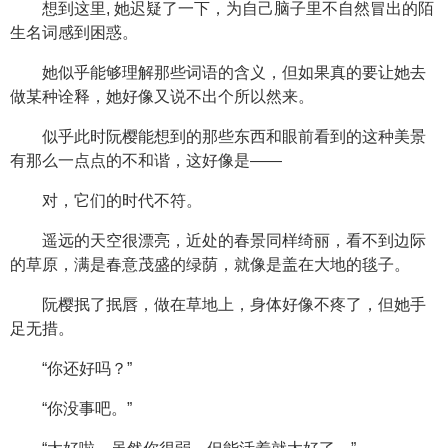
想到这里, 她迟疑了一下，为自己脑子里不自然冒出的陌
生名词感到困惑。
她似乎能够理解那些词语的含义，但如果真的要让她去
做某种诠释，她好像又说不出个所以然来。
似乎此时阮樱能想到的那些东西和眼前看到的这种美景
有那么一点点的不和谐，这好像是——
对，它们的时代不符。
遥远的天空很漂亮，近处的春景同样绮丽，看不到边际
的草原，满是春意茂盛的绿荫，就像是盖在大地的毯子。
阮樱抿了抿唇，做在草地上，身体好像不疼了，但她手
足无措。
“你还好吗？”
“你没事吧。”