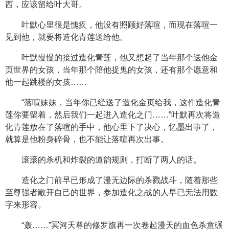
西，应该留给叶大哥。
叶默心里很是愧疚，他没有照顾好落喧，而现在落喧一
见到他，就要将造化青莲送给他。
叶默慢慢的接过造化青莲，他又想起了当年那个送他金
页世界的女孩，当年那个陪他捉鬼的女孩，还有那个愿意和
他一起跳楼的女孩……
“落喧妹妹，当年你已经送了造化金页给我，这件造化青
莲你要留着，然后我们一起进入造化之门……”叶默再次将造
化青莲放在了落喧的手中，他心里下了决心，忆墨出事了，
就算是他粉身碎骨，也不能让落喧再次出事。
滚滚的杀机和炸裂的道韵规则，打断了两人的话。
造化之门前早已形成了漫无边际的杀戮战斗，随着那些
至尊强者敞开自己的世界，参加造化之战的人早已无法用数
字来形容。
“轰……”冥河天尊的修罗旗再一次卷起漫天的血色杀意碾