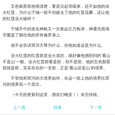
五色裂星箭他很清楚，要是论起等级来，还不如他的业
火红莲，为什么宁城一箭不但破去了他的红莲花瓣，还让他
的红莲业火破碎？
宁城手中的造化神枪又一次卷起亿万枪涛，神通无痕塌
空覆盖了困住他的所有修罗身上。
他不会告诉冥河天尊为什么，但他知道这是为什么。
业火红莲的红莲箭是业火道韵，就好像他感悟到的‘看山
不是山’一般。业火红莲箭看是箭，却不是箭。他的五色裂星
箭就是箭，实实在在的一支箭，正是‘看山还是山’的境界。
不管他和冥河的大境界如何，在这一箭上他的境界比冥
河的境界高一个层次。
（今天的更新到这里，朋友们晚安！）未完待续。
上一页
目录
下一页