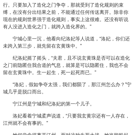
行。只要加入了造化之门争夺，那就受到了造化规则的束
缚，在没有分出结果之前，不能通过任何传送离开。除非你
现在的规则世界强于造化规则，事实上这很难。还没有听说
有人没进入造化之门，就跨入造化界的。”
宁城心里一沉，他看向纪洛妃等人说道，“洛妃，你们还
未跨入第三步，就先留在玄黄珠中。”
纪洛妃摇了摇头，“夫君，且不说玄黄珠是否可以在造化
之门前隐匿住我合道的气息，就算是可以隐匿住，我也不会
留在玄黄珠中。生一起生，死一起死而已。”
“洛妃，假如争夺太强，我们都陨了，那江州怎么办？”宁
城几乎是脱口而出。
宁江州是宁城和纪洛妃的第一个儿子。
洛妃看着宁城柔声说道，“只要我玄黄宗还有一人存在，
江州就不会有事的。”