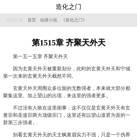
造化之门
当前位置：
首页
›
仙侠小说
›
《造化之门》
第1515章 齐聚天外天
第一五一五章 齐聚天外天
因为玄黄天外天被重新划分，此时的玄黄天外天和宁城
第一次来的玄黄天外天截然不同。
玄黄天外天周围众多位面的无数强者，本来就大部分都
聚集这里。加上望山的出现，来这里的强者更多。
不过没有人敢在这里闹事，这不仅仅是玄黄天外天有玄
黄宗和圣道宗两大顶级宗门，这里还有以望山道君为首的一
群第三步强者。
别看玄黄天外天的天主枫黄眉实力不强，只是一个伪界