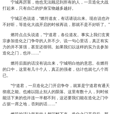
宁城再厉害，他也无法顾忌到所有的人，一旦造化大战
打起来，只有自己的护身宝物越多越好。
宁城正色说道，“燃符道友，有话请说出来。现在说也许
不好听，等造化大战开启的时候再说，那就不是不好听了。”
燃符点点头说道，“宁道君，各位道友。事实上我们玄黄
宗参加造化之门争夺的人并不少。说一句心里话，真正有实
力的并不算强，甚至还很弱。如果我们以这样的实力去参加
造化之门，也许……”
燃符后面的话没有说出来，宁城明白他的意思。在燃符
的口中，这里有几十个人，真正的强者，估计也就七八个而
已。
“宁道君，一旦造化之门开启争夺，就算是宁道君有通天
彻底之能。也难以阻止别人的陨落。这里有数十人，到时候
能活下来的也许连一半都不到，这还要我们能在造化之门中
占据一席之地，否则的话……”