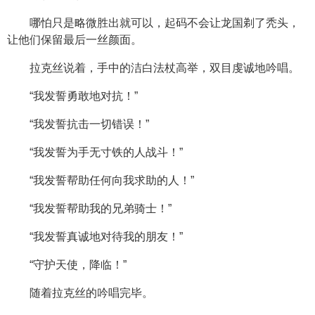
哪怕只是略微胜出就可以，起码不会让龙国剃了秃头，
让他们保留最后一丝颜面。
拉克丝说着，手中的洁白法杖高举，双目虔诚地吟唱。
“我发誓勇敢地对抗！”
“我发誓抗击一切错误！”
“我发誓为手无寸铁的人战斗！”
“我发誓帮助任何向我求助的人！”
“我发誓帮助我的兄弟骑士！”
“我发誓真诚地对待我的朋友！”
“守护天使，降临！”
随着拉克丝的吟唱完毕。