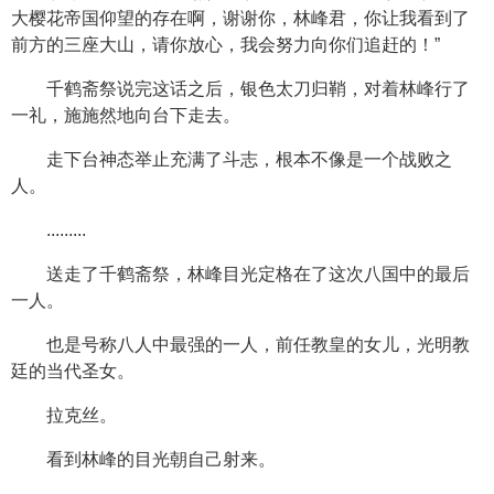
大樱花帝国仰望的存在啊，谢谢你，林峰君，你让我看到了
前方的三座大山，请你放心，我会努力向你们追赶的！”
千鹤斋祭说完这话之后，银色太刀归鞘，对着林峰行了
一礼，施施然地向台下走去。
走下台神态举止充满了斗志，根本不像是一个战败之
人。
.........
送走了千鹤斋祭，林峰目光定格在了这次八国中的最后
一人。
也是号称八人中最强的一人，前任教皇的女儿，光明教
廷的当代圣女。
拉克丝。
看到林峰的目光朝自己射来。