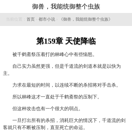
御兽，我能统御整个虫族
当前位置：
首页
›
都市小说
›
《御兽，我能统御整个虫族》
第159章 天使降临
被千鹤斋祭压着打的林峰心中有些恼怒。
自己实力虽然更强，但是千道流的剑道本就是以快为
主。
力求在最短的时间，以连续不断的杀招将对手击杀。
所以林峰这才一直处于千鹤斋祭的压制下。
但这种攻击也有一个很大的弱点。
一旦打出所有的杀招，消耗巨大的情况下，千道流的剑
客就只有不断被压制，直至死亡的命运。