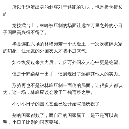
所以千道流出身的剑客对于逃跑的功夫，也是极为擅长
的。
竞技擂台上，林峰被压制的场面让远在万里之外的小日
子国民高兴得不得了。
毕竟连胜六场的林峰宛若一个大魔王，一次次破碎大家
的幻象，让无数的外国友人才喘不过来气。
如今恢复过来实力后，让亿万外国友人心中更是绝望。
但是千鹤斋祭一出手，便展现出了远超其他人的实力。
形势再也不是被林峰压制一面倒的局面，让很多人都认
为，这一场，林峰应该会败于千鹤斋祭之手。
不少小日子的国民甚至已经开始喝酒庆祝了。
别的国家都败了，而自己的国家赢了，是不是可以说
明，小日子比别的国家要强。