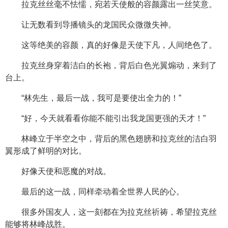
拉克丝丝毫不怯懦，宛若天使般的容颜露出一丝笑意。
让无数看到导播镜头的龙国民众微微失神。
这等绝美的容颜，真的好像是天使下凡，人间绝色了。
拉克丝身穿着洁白的长袍，背后白色光翼煽动，来到了
台上。
“林先生，最后一战，我可是要使出全力的！”
“好，今天就看看你能不能引出我龙国更强的天才！”
林峰立于半空之中，背后的黑色翅膀和拉克丝的洁白羽
翼形成了鲜明的对比。
好像天使和恶魔的对战。
最后的这一战，同样牵动着全世界人民的心。
很多外国友人，这一刻都在为拉克丝祈祷，希望拉克丝
能够将林峰战胜。