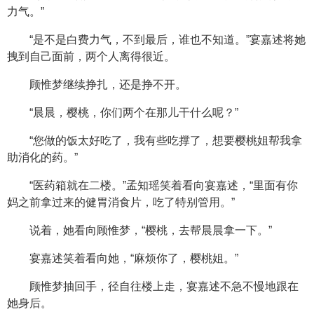
力气。”
“是不是白费力气，不到最后，谁也不知道。”宴嘉述将她
拽到自己面前，两个人离得很近。
顾惟梦继续挣扎，还是挣不开。
“晨晨，樱桃，你们两个在那儿干什么呢？”
“您做的饭太好吃了，我有些吃撑了，想要樱桃姐帮我拿
助消化的药。”
“医药箱就在二楼。”孟知瑶笑着看向宴嘉述，“里面有你
妈之前拿过来的健胃消食片，吃了特别管用。”
说着，她看向顾惟梦，“樱桃，去帮晨晨拿一下。”
宴嘉述笑着看向她，“麻烦你了，樱桃姐。”
顾惟梦抽回手，径自往楼上走，宴嘉述不急不慢地跟在
她身后。