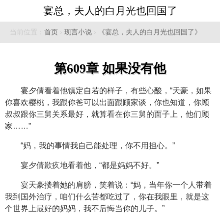
宴总，夫人的白月光也回国了
当前位置：
首页
›
现言小说
›
《宴总，夫人的白月光也回国了》
第609章 如果没有他
宴夕倩看着他镇定自若的样子，有些心酸，“天豪，如果
你喜欢樱桃，我跟你爸可以出面跟顾家谈，你也知道，你顾
叔叔跟你三舅关系最好，就算看在你三舅的面子上，他们顾
家……”
“妈，我的事情我自己能处理，你不用担心。”
宴夕倩歉疚地看着他，“都是妈妈不好。”
宴天豪搂着她的肩膀，笑着说：“妈，当年你一个人带着
我到国外治疗，咱们什么苦都吃过了，你在我眼里，就是这
个世界上最好的妈妈，我不后悔当你的儿子。”