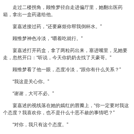
走过二楼拐角，顾惟梦径自走进偏厅里，她翻出医药
箱，拿出一盒药递给他。
宴嘉述接过药，“还要麻烦你帮我倒杯水。”
顾惟梦神色冷淡，“嚼着吃就行。”
宴嘉述打开药盒，拿了两粒药出来，塞进嘴里，见她要
走，忽然开口：“听说，今天你奶奶去找了天豪哥。”
顾惟梦看了他一眼，态度冷淡，“跟你有什么关系？”
“我这是关心你。”
“谢谢，大可不必。”
宴嘉述的视线落在她的嫣红的唇瓣上，“你一定要对我这
个态度？我喜欢你，也不是什么十恶不赦的事情吧？”
“对你，我只有这个态度。”