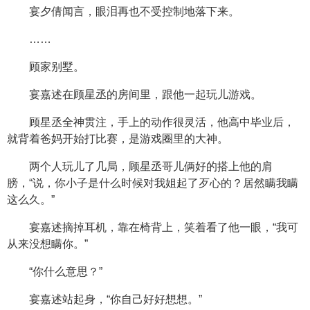
宴夕倩闻言，眼泪再也不受控制地落下来。
……
顾家别墅。
宴嘉述在顾星丞的房间里，跟他一起玩儿游戏。
顾星丞全神贯注，手上的动作很灵活，他高中毕业后，
就背着爸妈开始打比赛，是游戏圈里的大神。
两个人玩儿了几局，顾星丞哥儿俩好的搭上他的肩
膀，“说，你小子是什么时候对我姐起了歹心的？居然瞒我瞒
这么久。”
宴嘉述摘掉耳机，靠在椅背上，笑着看了他一眼，“我可
从来没想瞒你。”
“你什么意思？”
宴嘉述站起身，“你自己好好想想。”