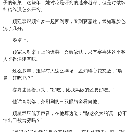
子的饭菜，这些年，她对吃是研究的越来越深，但是对做饭
却始终没怎么开窍。
顾廷森跟顾惟梦一起回到家，看到宴嘉述，孟知瑶脸色
沉了几分。
餐桌上。
顾家人对桌子上的饭菜，兴致缺缺，只有宴嘉述这个客
人吃得津津有味。
这么多年，难得有人这么捧场，孟知瑶心花怒放，“晨
晨，好吃吗？”
宴嘉述笑着点头，“好吃，比我妈做的还要好吃。”
他话音刚落，齐刷刷的三双眼睛全看向他。
顾星丞压低了声音，在他耳边道：“撒这么大的谎，你不
怕出门被雷劈吗？”