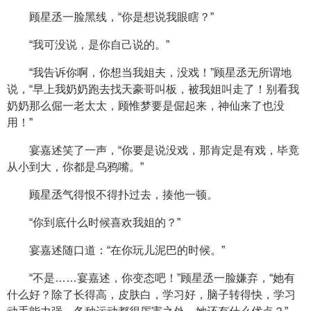
顾星丞一脸黑线，“你是想说我眼瞎？”
“我可没说，是你自己说的。”
“我告诉你啊，你想当我姐夫，没戏！”顾星丞无所谓地
说，“早上我奶奶跑去找天豪哥叫板，被我姐叫走了！别看我
奶奶那么倔一老太太，顾惟梦要是倔起来，神仙来了也没
用！”
宴嘉述笑了一声，“你要是说没戏，那肯定是有戏，毕竟
从小到大，你都是乌鸦嘴。”
顾星丞气得恨不得扑过去，揍他一顿。
“你到底什么时候喜欢我姐的？”
宴嘉述随口道：“在你玩儿泥巴的时候。”
“不是……宴嘉述，你变态吧！”顾星丞一脸嫌弃，“她有
什么好？除了长得高，皮肤白，学习好，脑子转得快，学习