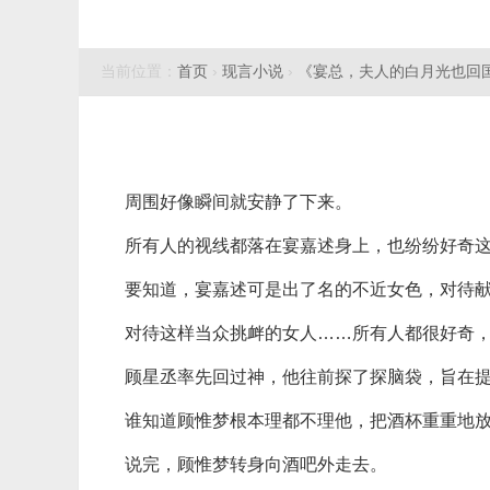
当前位置：
首页
›
现言小说
›
《宴总，夫人的白月光也回
周围好像瞬间就安静了下来。
所有人的视线都落在宴嘉述身上，也纷纷好奇
要知道，宴嘉述可是出了名的不近女色，对待
对待这样当众挑衅的女人……所有人都很好奇
顾星丞率先回过神，他往前探了探脑袋，旨在
谁知道顾惟梦根本理都不理他，把酒杯重重地放
说完，顾惟梦转身向酒吧外走去。