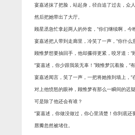
宴嘉述抹了把脸，站起身，径自追了过去，众
然后把她带出了大厅。
顾星丞急忙拿起两人的外套，“你们继续啊，今
宴嘉述把人带到走廊里，冷笑了一声，“你什么意
顾惟梦想要抽回手，他却攥得更紧，咬牙道：“
“宴嘉述，你少跟我装无辜！”顾惟梦沉着脸，“
宴嘉述闻言，笑了一声，一把将她推到墙上，“
对上他愤怒的眼神，顾惟梦有那么一瞬间的迟
可是除了他还会有谁？
“宴嘉述，你做没做过，你心里清楚！你到底还
唇瓣忽然被堵住。