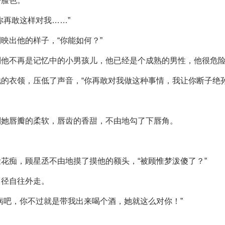
好脸色。
你再敢这样对我……”
映出他的样子，“你能如何？”
到他不再是记忆中的小男孩儿，他已经是个成熟的男性，他很危
的衣领，压低了声音，“你再敢对我做这种事情，我让你断子绝孙
到她唇瓣的柔软，唇齿的香甜，不由地勾了下唇角。
花痴，顾星丞不由地摸了摸他的额头，“被顾惟梦泼傻了？”
，径自往外走。
病吧，你不过就是带我出来喝个酒，她就这么对你！”