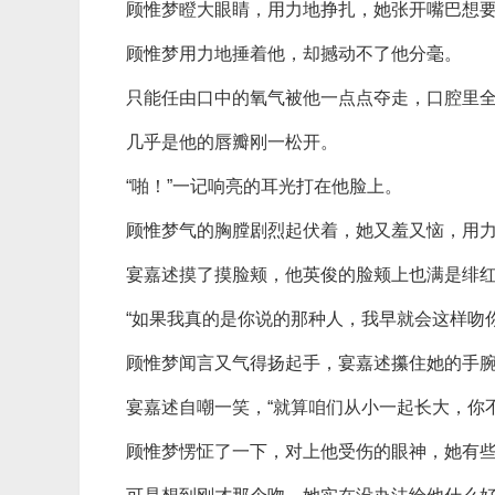
顾惟梦瞪大眼睛，用力地挣扎，她张开嘴巴想
顾惟梦用力地捶着他，却撼动不了他分毫。
只能任由口中的氧气被他一点点夺走，口腔里
几乎是他的唇瓣刚一松开。
“啪！”一记响亮的耳光打在他脸上。
顾惟梦气的胸膛剧烈起伏着，她又羞又恼，用
宴嘉述摸了摸脸颊，他英俊的脸颊上也满是绯
“如果我真的是你说的那种人，我早就会这样吻
顾惟梦闻言又气得扬起手，宴嘉述攥住她的手腕
宴嘉述自嘲一笑，“就算咱们从小一起长大，你
顾惟梦愣怔了一下，对上他受伤的眼神，她有