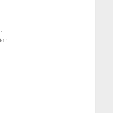
险。
！”