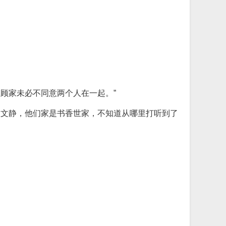
顾家未必不同意两个人在一起。”
很文静，他们家是书香世家，不知道从哪里打听到了