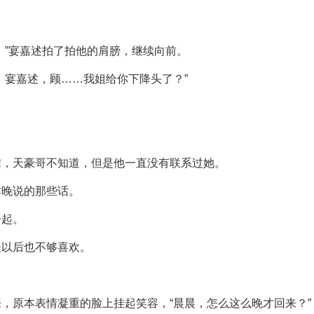
。”宴嘉述拍了拍他的肩膀，继续向前。
，宴嘉述，顾……我姐给你下降头了？”
信，天豪哥不知道，但是他一直没有联系过她。
昨晚说的那些话。
一起。
表以后也不够喜欢。
，原本表情凝重的脸上挂起笑容，“晨晨，怎么这么晚才回来？”