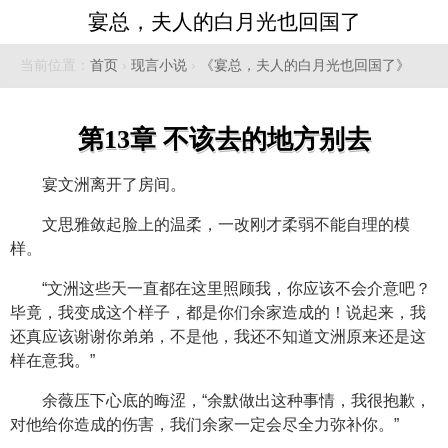
宴总，夫人的白月光也回国了
当前位置：
首页
›
现言小说
›
《宴总，夫人的白月光也回国了》
第13章 不该去的地方别去
宴文洲离开了房间。
文思雅敛起脸上的温柔，一改刚才柔弱不能自理的模
样。
“文洲这些天一直都在这里照顾我，你应该不会介意吧？
毕竟，我变成这个样子，都是你们余家造成的！说起来，我
还真应该谢谢你弟弟，不是他，我还不知道文洲原来还是这
样在意我。”
余薇压下心底的晦涩，“余默做出这种事情，我很抱歉，
对他给你造成的伤害，我们余家一定会尽全力弥补你。”