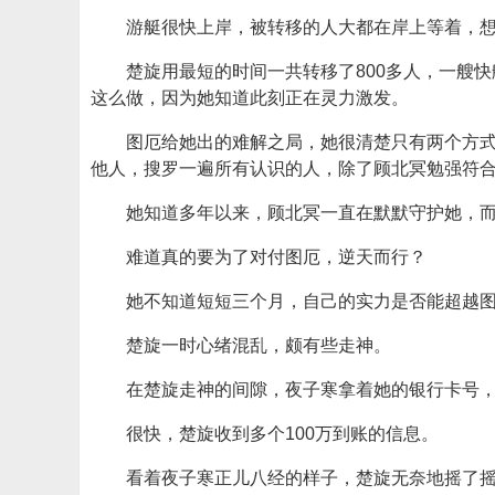
游艇很快上岸，被转移的人大都在岸上等着，
楚旋用最短的时间一共转移了800多人，一艘
这么做，因为她知道此刻正在灵力激发。
图厄给她出的难解之局，她很清楚只有两个方
他人，搜罗一遍所有认识的人，除了顾北冥勉强符
她知道多年以来，顾北冥一直在默默守护她，
难道真的要为了对付图厄，逆天而行？
她不知道短短三个月，自己的实力是否能超越
楚旋一时心绪混乱，颇有些走神。
在楚旋走神的间隙，夜子寒拿着她的银行卡号，
很快，楚旋收到多个100万到账的信息。
看着夜子寒正儿八经的样子，楚旋无奈地摇了