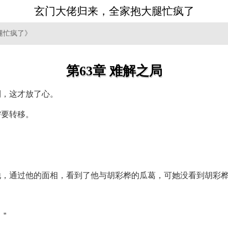
玄门大佬归来，全家抱大腿忙疯了
腿忙疯了》
第63章 难解之局
到，这才放了心。
需要转移。
他，通过他的面相，看到了他与胡彩桦的瓜葛，可她没看到胡彩
”