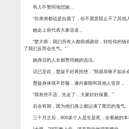
有人不赞同地怼她，
“你弟弟都说是自愿了，你不愿意阻止不了其他
她走上前代表大家说道，
“楚大师，我们所有人都很感谢你，转给你的钱
了我们反而会生气。”
她身后的人全都赞同她的说法。
话已至此，楚旋不好再拒绝，“那就恭敬不如从命
楚旋身体很不舒服，遂向秦朗和其他人告辞，
“我有些不适，先走了，大家好好保重。”
后会有期，因为他们身上都沾满了图厄的鬼气
三个月之后，800多个人是生是死，全看她的