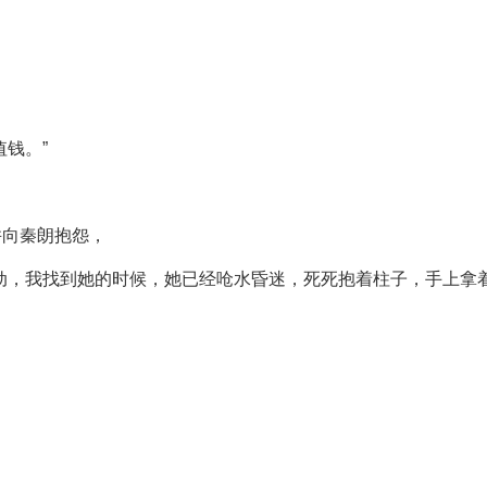
钱。”
并向秦朗抱怨，
动，我找到她的时候，她已经呛水昏迷，死死抱着柱子，手上拿