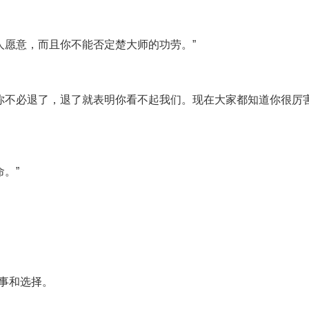
人愿意，而且你不能否定楚大师的功劳。”
你不必退了，退了就表明你看不起我们。现在大家都知道你很厉
。”
。
本事和选择。