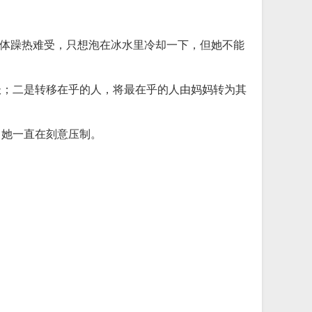
身体躁热难受，只想泡在冰水里冷却一下，但她不能
妖；二是转移在乎的人，将最在乎的人由妈妈转为其
，她一直在刻意压制。