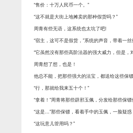
“售价：十万人民币一个。”
“这不就是大街上地摊卖的那种假货吗？”
周青有些无语，这系统也太坑了吧!
“宿主，这可不是假货，”系统的声音，带着一丝
“它虽然没有那些高阶法器的强大威力，但是，
周青想了想，也是！
他总不能，把那些强大的法宝，都送给这些保
“行，那就给我来五十个！”
“拿着！”周青将那些辟邪玉佩，分发给那些保镖
“这是…”那些保镖，看着手中的玉佩，一脸疑惑，
“这玩意儿管用吗？”