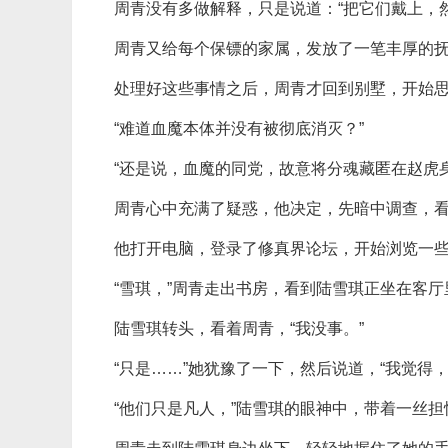
周青没有多做解释，只是说道：“把它们戴上，
周青又给每个保镖的家属，发放了一笔丰厚的
处理好这些事情之后，周青才回到别墅，开始
“难道血魔本体并没有被彻底消灭？”
“还是说，血魔的同党，故意将分魂藏匿在赵虎
周青心中充满了疑惑，他决定，先暗中调查，
他打开电脑，登录了修真界论坛，开始浏览一
“雪琪，”周青走出书房，看到陆雪琪正坐在客厅
陆雪琪转头，看着周青，“我没事。”
“只是……”她犹豫了一下，然后说道，“我觉得
“他们只是凡人，”陆雪琪的眼神中，带着一丝担