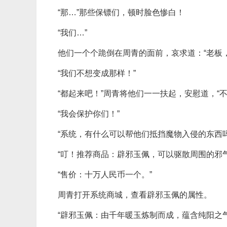
“那…”那些保镖们，顿时脸色惨白！
“我们…”
他们一个个跪倒在周青的面前，哀求道：“老板
“我们不想变成那样！”
“都起来吧！”周青将他们一一扶起，安慰道，“不
“我会保护你们！”
“系统，有什么可以帮他们抵挡魔物入侵的东西吗
“叮！推荐商品：辟邪玉佩，可以驱散周围的邪
“售价：十万人民币一个。”
周青打开系统商城，查看辟邪玉佩的属性。
“辟邪玉佩：由千年暖玉炼制而成，蕴含纯阳之