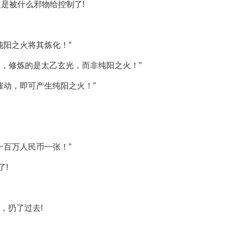
是被什么邪物给控制了!
纯阳之火将其炼化！”
诀，修炼的是太乙玄光，而非纯阳之火！”
催动，即可产生纯阳之火！”
一百万人民币一张！”
了!
，扔了过去!