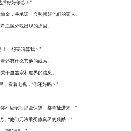
然后好好修炼！”
抚恤金，并承诺，会照顾好他们的家人。
思考血魔分魂出现的原因。
身上，想要暗算我？”
看看还有什么其他的线索。
些关于血煞宗和魔界的信息。
里，看着电视，“你还好吗？”
，你不应该把那些保镖，都牵扯进来。”
忧，“他们无法承受修真界的残酷！”