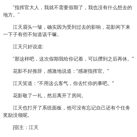
"指挥官大人，我就不需要假期了，我也没有什么想去的
地方。"
江天眉头一皱，确实因为受到过去的影响，花影闲下来
一下子有些不知道该干嘛。
江天只好说道:
"那这样吧，这次假期我给你记着，可以攒到之后再休。”
花影不好推辞，感激地说道：“感谢指挥官。”
江天笑道：“不用这么客气，你去忙你的事吧。”
花影敬了一礼，然后离开了房间。
江天也打开了系统面板，他可没有忘记自己还有个任务
奖励没领呢。
[宿主：江天