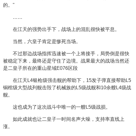
的。"
……
在江天的强势出手下，战场上的混乱很快被平息。
当然，六皇子肯定是惨死当场。
不过那边战场指挥迅速被一个上将接手，局势倒是很快
被稳定下来，最终还是守住了边境。战果最大的战场当然还
是二皇子所在的重山星域E076区段
在江天L4银枪级强击舰的帮助下，15发子弹直接帮助L5
铜棺级大型战列舰击毁了机械族的L5级战舰和10余艘L4级战
舰。
这也成为了这次战斗中唯一的一艘L5级战损。
如此成就也让二皇子一时间名声大噪，支持率直线上
涨。