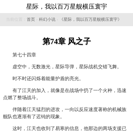
星际，我以百万星舰横压寰宇
当前位置：
首页
›
科幻小说
›
《星际，我以百万星舰横压寰宇》
第74章 风之子
第七十四章
虚空中，无数激光，星际导弹，星际战机交错飞舞。
时不时还闪烁着能量护盾的亮光。
有了江天的加入，就像是在战场中扔了一个火种，迅速
点燃了整场战斗。
伴随着江天猛烈的进攻，一向以反应速度著称的机械族
舰队也逐渐有了迟钝的现象。
这时，江天也收到了易寒的信息，他那边的两场支援已