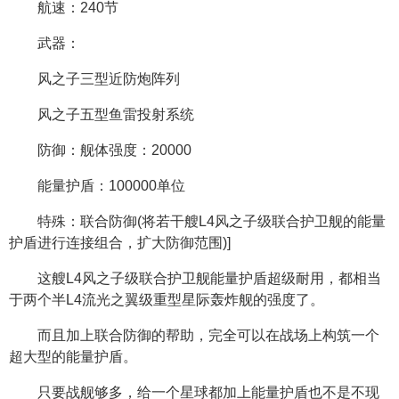
航速：240节
武器：
风之子三型近防炮阵列
风之子五型鱼雷投射系统
防御：舰体强度：20000
能量护盾：100000单位
特殊：联合防御(将若干艘L4风之子级联合护卫舰的能量
护盾进行连接组合，扩大防御范围)]
这艘L4风之子级联合护卫舰能量护盾超级耐用，都相当
于两个半L4流光之翼级重型星际轰炸舰的强度了。
而且加上联合防御的帮助，完全可以在战场上构筑一个
超大型的能量护盾。
只要战舰够多，给一个星球都加上能量护盾也不是不现