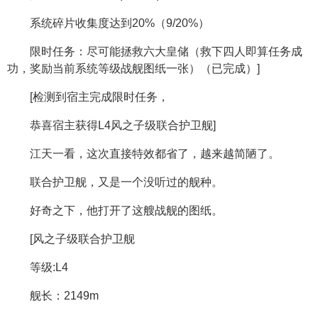
系统碎片收集度达到20%（9/20%）
限时任务：尽可能拯救六大皇储（救下四人即算任务成
功，奖励当前系统等级战舰图纸一张）（已完成）]
[检测到宿主完成限时任务，
恭喜宿主获得L4风之子级联合护卫舰]
江天一看，这次直接特效都省了，越来越简陋了。
联合护卫舰，又是一个没听过的舰种。
好奇之下，他打开了这艘战舰的图纸。
[风之子级联合护卫舰
等级:L4
舰长：2149m