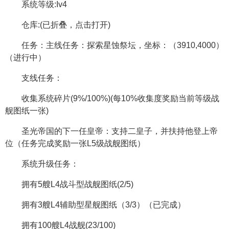
系统等级:Iv4
仓库:(已折叠，点击打开)
任务：主线任务：探索星蚀祭坛，坐标：（3910,4000）
（进行中）
支线任务：
收集系统碎片(9%/100%)(每10%收集度奖励当前等级战
舰图纸一张)
圣光帝国的下一任皇帝：支持二皇子，并扶持他登上帝
位（任务完成奖励一张L5级战舰图纸）
系统升级任务：
拥有5艘L4战斗型战舰图纸(2/5)
拥有3艘L4辅助型星舰图纸（3/3）（已完成）
拥有100艘L4战舰(23/100)