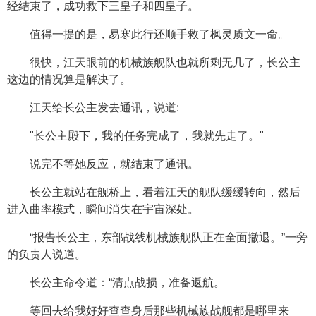
经结束了，成功救下三皇子和四皇子。
值得一提的是，易寒此行还顺手救了枫灵质文一命。
很快，江天眼前的机械族舰队也就所剩无几了，长公主
这边的情况算是解决了。
江天给长公主发去通讯，说道:
"长公主殿下，我的任务完成了，我就先走了。"
说完不等她反应，就结束了通讯。
长公主就站在舰桥上，看着江天的舰队缓缓转向，然后
进入曲率模式，瞬间消失在宇宙深处。
“报告长公主，东部战线机械族舰队正在全面撤退。”一旁
的负责人说道。
长公主命令道：“清点战损，准备返航。
等回去给我好好查查身后那些机械族战舰都是哪里来