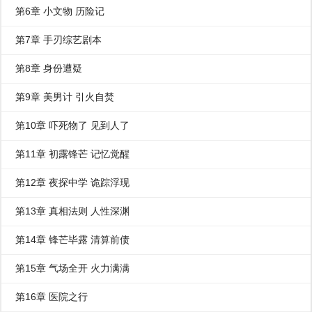
第6章 小文物 历险记
第7章 手刃综艺剧本
第8章 身份遭疑
第9章 美男计 引火自焚
第10章 吓死物了 见到人了
第11章 初露锋芒 记忆觉醒
第12章 夜探中学 诡踪浮现
第13章 真相法则 人性深渊
第14章 锋芒毕露 清算前债
第15章 气场全开 火力满满
第16章 医院之行