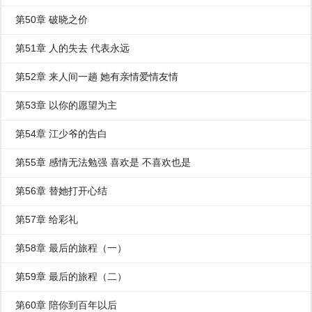
第50章 破晓之价
第51章 人的失去 代表永远
第52章 来人间一趟 她有亲情爱情友情
第53章 以你的愿望为主
第54章 江少爷的告白
第55章 感情无法勉强 喜欢是 不喜欢也是
第56章 替她打开心结
第57章 给彩礼
第58章 最后的旅程（一）
第59章 最后的旅程（二）
第60章 陪你到百年以后