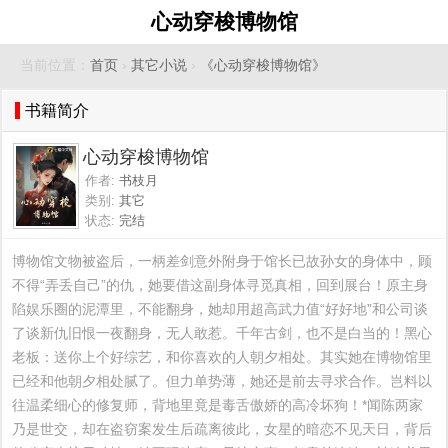
心动穿梭博物馆
当前位置：
首页
›
其它小说
›
《心动穿梭博物馆》
书籍简介
心动穿梭博物馆
作者:
书枝月
类别:
其它
状态:
完结
博物馆文物被盗后，一柄差剑意外附身于馆长已故孙女的身体中，顾
不得“弄丢自己”的仇，她要借这副身体寻觅真相，回到展台！原主身
陷娱乐圈的泥潭里，不能翻身，她却用超高武力值“好好地”和公司谈
了谈新仇旧恨一夜翻身，无人敢惹。千年古剑，也不是白当的！黑心
老板：送你上个好综艺，和你喜欢的人朝夕相处。其实她在博物馆里
已经和他朝夕相处腻了。但力单势薄，她还是前去寻求合作。岂料以
往温柔细心的修复师，背地里竟是毒舌傲娇的高冷坏狗！*闻陈两家
乃是世交，却在盗窃案发生后疏离彼此，女星的暗恋不见天日，背后