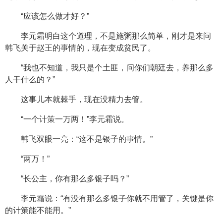
“应该怎么做才好？”
李元霜明白这个道理，不是施粥那么简单，刚才是来问
韩飞关于赵王的事情的，现在变成贫民了。
“我也不知道，我只是个土匪，问你们朝廷去，养那么多
人干什么的？”
这事儿本就棘手，现在没精力去管。
“一个计策一万两！”李元霜说。
韩飞双眼一亮：“这不是银子的事情。”
“两万！”
“长公主，你有那么多银子吗？”
李元霜说：“有没有那么多银子你就不用管了，关键是你
的计策能不能用。”