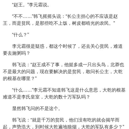
“赵王。”李元霜说。
“不不……”韩飞摇摇头说：“长公主担心的不应该是赵
王，而是贫民，是那些吃不上饭，树皮都啃光的农民。”
“什么？”
李元霜很是疑惑，都这个时候了，还去关心贫民，难道
要去施粥吗？
韩飞说：“赵王成不了事，他挺多成一只出头鸟，北莽也
不是最大的问题，现在要解决的是贫民，敢问长公主，大乾
的根基在哪里？”
“什么……”李元霜不知道韩飞这是什么意思，大乾的根基
难道不是李氏皇室，大乾的数十万军队吗？
显然韩飞问的不是这个。
韩飞说：“就是千万的贫民，他们没有吃的就会揭竿而
起，声势浩大，到时候大乾遍地狼烟，大乾的军队有多少？”