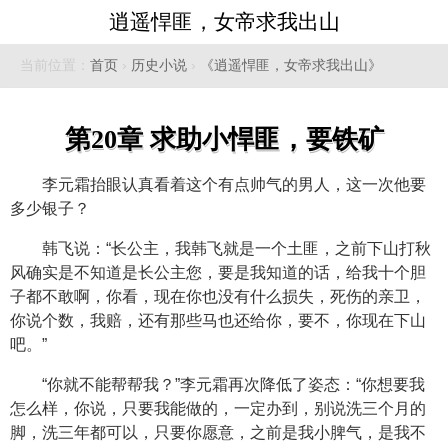
逍遥悍匪，女帝求我出山
当前位置：
首页
›
历史小说
›
《逍遥悍匪，女帝求我出山》
第20章 求助小悍匪，要铁矿
李元霜抬眼认真看着这个有点帅气的男人，这一次他要
多少银子？
韩飞说：“长公主，我韩飞就是一个土匪，之前下山打秋
风确实是不知道是长公主您，要是我知道的话，给我十个胆
子都不敢啊，你看，现在你也没有什么损失，死伤的亲卫，
你说个数，我赔，还有那些马也还给你，要不，你现在下山
吧。”
“你就不能帮帮我？”李元霜再次降低了姿态：“你想要我
怎么样，你说，只要我能做的，一定办到，别说洗三个月的
脚，洗三年都可以，只要你愿意，之前是我小脾气，是我不