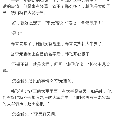
事关一座铁矿的归属，李元霜知道这事儿有多大，一句
话的事情，但是事有轻重，管不了那么多了，韩飞是大乾子
民，铁山就在大乾手里。
“好，就这么定了！”李元霜说：“春香，拿笔墨来！”
“是！”
春香去拿了，她们没有笔墨，春香去找韩大牛要了。
当李元霜签上自己的名字后，韩飞开心极了。
“不错不错，就是这样，呵呵！”韩飞笑道：“长公主尽管
说。”
“怎么解决贫民的事情？”李元霜问。
韩飞说：“赵王的大军里面，有大半是贫民，如果能让他
们有饭吃就不会加入赵王的大军之中，到时候再有王老将军
的大军镇压，赵王必败。”
“怎么解决？”李元霜又问。