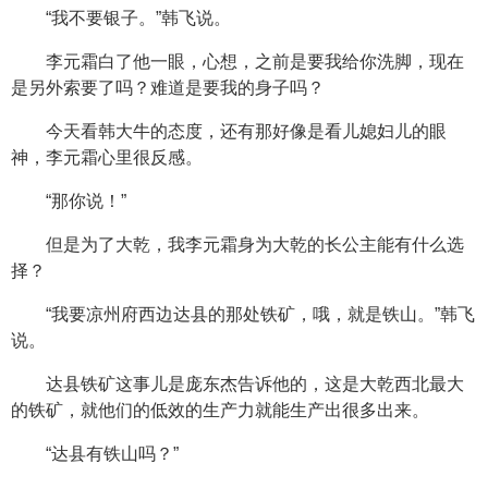
“我不要银子。”韩飞说。
李元霜白了他一眼，心想，之前是要我给你洗脚，现在
是另外索要了吗？难道是要我的身子吗？
今天看韩大牛的态度，还有那好像是看儿媳妇儿的眼
神，李元霜心里很反感。
“那你说！”
但是为了大乾，我李元霜身为大乾的长公主能有什么选
择？
“我要凉州府西边达县的那处铁矿，哦，就是铁山。”韩飞
说。
达县铁矿这事儿是庞东杰告诉他的，这是大乾西北最大
的铁矿，就他们的低效的生产力就能生产出很多出来。
“达县有铁山吗？”