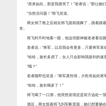
“原来如此，那是我唐突了！”老者说：“那让她
“当然没问题！”韩飞笑道。
两女倒了救之后就在韩飞面前跳舞了，跳着跳
常。
韩飞时不时地看一眼，他这些眼神被老者看在
老者说：“将军，以后我会有更多，只要将军喜欢
“哈哈，族长多虑了，女人只会影响我拔剑的速
“哦？”
老者随即也笑道：“将军真性情，大乾有如此将
“哈哈，族长喝多了！”
韩飞喝了一口酒，他突然发现还是前方远处一
酒后，两女抚着韩飞到军帐里面，她们想要躺