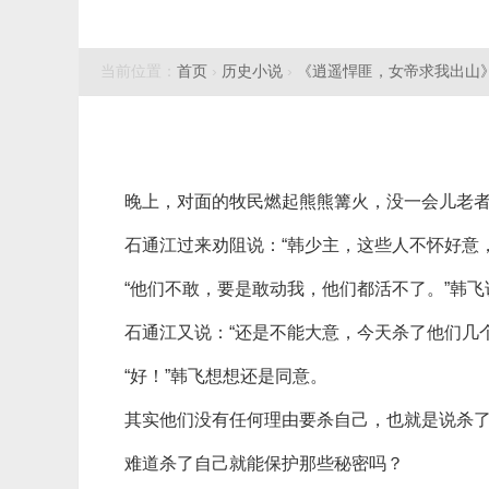
当前位置：
首页
›
历史小说
›
《逍遥悍匪，女帝求我出山
晚上，对面的牧民燃起熊熊篝火，没一会儿老
石通江过来劝阻说：“韩少主，这些人不怀好意
“他们不敢，要是敢动我，他们都活不了。”韩飞
石通江又说：“还是不能大意，今天杀了他们几
“好！”韩飞想想还是同意。
其实他们没有任何理由要杀自己，也就是说杀
难道杀了自己就能保护那些秘密吗？