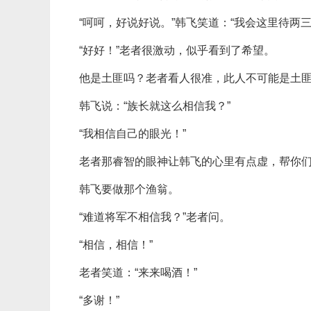
“呵呵，好说好说。”韩飞笑道：“我会这里待两
“好好！”老者很激动，似乎看到了希望。
他是土匪吗？老者看人很准，此人不可能是土
韩飞说：“族长就这么相信我？”
“我相信自己的眼光！”
老者那睿智的眼神让韩飞的心里有点虚，帮你
韩飞要做那个渔翁。
“难道将军不相信我？”老者问。
“相信，相信！”
老者笑道：“来来喝酒！”
“多谢！”