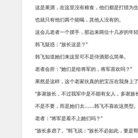
这是果酒，在这里没有粮食，他们都是打猎为
也就只有他们两个能喝，其他人没有的。
这会儿老者一个摆手，那边来两位十几岁的年
韩飞疑惑：“族长这是？”
韩飞知道她们来这里可不是侍酒那么简单。
老者会所：“她们是给将军的，将军喜欢吗？”
果然是这样，这个老家伙真的把宝压在我身上
“多谢族长，不过我军中是不能有女人，多谢族
不是不要，而是她们太……韩飞不喜欢这类型
老者：“将军是看不上她们吗？”
“族长多虑了。”韩飞说：“族长不必如此，要是