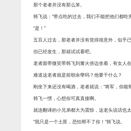
那个老者并没有那么笨。
韩飞说：“带点吃的过去，我们不能把他们都吃穷
“是！”
五百人过去，那老者并没有觉得很意外，似乎
但已经发生，那就试试看吧。
老者面带微笑带韩飞到篝火傍边坐着，有女人
难道这老者就是前朝余孽吗？他要干什么？
刚坐下来还没有喝酒，老者就说：“将军，你能
韩飞一愣，心想你可真直接啊。
就连翻译的小兄弟都大为震惊，这老头说话也
“我只是一个土匪，恐怕帮不了你！”韩飞说。