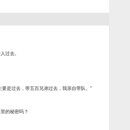
个人过去。
主要是过去，带五百兄弟过去，我亲自带队。”
箱里的秘密吗？