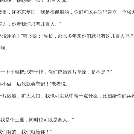
你很多，你想要什么？”老者又说。
负重，还不忘复国，我是很佩服的，你们可以在这里建立一个强
实力，你看我们只有几百人。”
没用的！”韩飞说：“族长，那么多年来你们就只有这几百人吗？
单啊。
能一下子就把北莽干掉，你们统治这片草原，是不是？”
再不做，后代就会忘记！”老者说。
一片区域，扩大人口，我也可以从中帮一点什么，比如给你们兵器
了我是个土匪，同时也可以是商人。”
我们有的，我们就给你！”