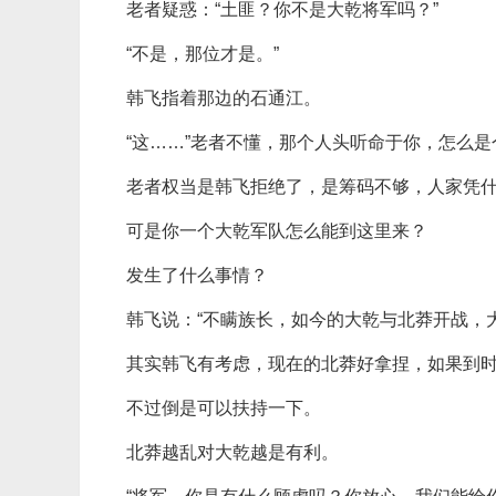
老者疑惑：“土匪？你不是大乾将军吗？”
“不是，那位才是。”
韩飞指着那边的石通江。
“这……”老者不懂，那个人头听命于你，怎么是
老者权当是韩飞拒绝了，是筹码不够，人家凭
可是你一个大乾军队怎么能到这里来？
发生了什么事情？
韩飞说：“不瞒族长，如今的大乾与北莽开战，
其实韩飞有考虑，现在的北莽好拿捏，如果到
不过倒是可以扶持一下。
北莽越乱对大乾越是有利。