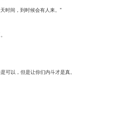
三天时间，到时候会有人来。”
匪。
们是可以，但是让你们内斗才是真。