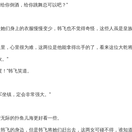
们给你倒酒，给你跳舞总可以吧？”
着她们身上的衣服慢慢变少，韩飞也不觉得奇怪，这些人虽是皇
眼里，心里很为难，这两位是他能拿得出手的了，看来这位大乾
。”
度！”韩飞笑道。
军坐镇，定会非常强大。”
望无际的扑鱼儿海更好看一些。
在韩飞的身边，但是韩飞将她们赶出去，这两女可碰不得，谁知