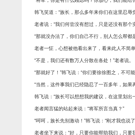
“将军，你是有什么顾虑吗？你放心，我们能给
韩飞笑道：“族长，那么多年来你们在这里忍辱
老者说：“我们何尝没有想过，只是还没有那个
“那就没办法了，你们自己不行，别人怎么帮都是
老者一怔，心想被他看出来了，看来此人不简
“不是，我们还有数万人分散在各处！”老者说。
“那就好了！”韩飞说：“你们要徐徐图之，不可
“当然，这件事我们已经隐忍了一百多年，如果
韩飞说：“族长可以想想我的建议，在这里划出
老者闻言猛的站起来说：“将军所言当真？”
“呵呵，族长先别激动！”韩飞说：“刚才我也说
老者坐下来说：“好，只要你能帮助我们，只要