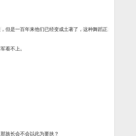
族，但是一百年来他们已经变成土著了，这种舞蹈正
将军看不上。
道那族长会不会以此为要挟？