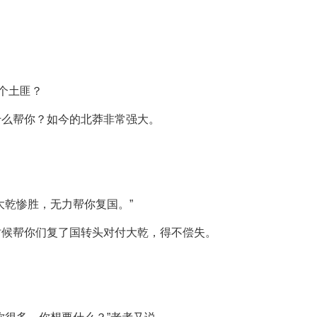
个土匪？
什么帮你？如今的北莽非常强大。
大乾惨胜，无力帮你复国。”
时候帮你们复了国转头对付大乾，得不偿失。