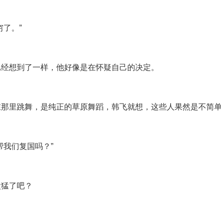
了。”
已经想到了一样，他好像是在怀疑自己的决定。
在那里跳舞，是纯正的草原舞蹈，韩飞就想，这些人果然是不简
帮我们复国吗？”
太猛了吧？