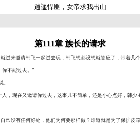
逍遥悍匪，女帝求我出山
》
第111章 族长的请求
者就过来邀请韩飞一起过去玩，韩飞想都没想就答应了，带着几
，你不能过去。”
说。
个人，现在又邀请你过去，这事儿不简单，还是小心点好，韩少
了自己没有任何好处，他们为何要那样做？难道就是为了保护皮