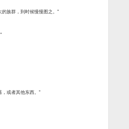
大的族群，到时候慢慢图之。”
”
，或者其他东西。”