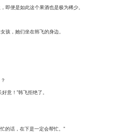
生，即便是如此这个果酒也是极为稀少。
轻女孩，她们坐在韩飞的身边。
了？
长好意！”韩飞拒绝了。
。
帮忙的话，在下是一定会帮忙。”