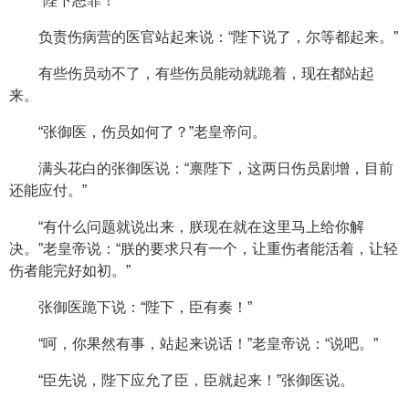
“陛下恕罪！”
负责伤病营的医官站起来说：“陛下说了，尔等都起来。”
有些伤员动不了，有些伤员能动就跪着，现在都站起
来。
“张御医，伤员如何了？”老皇帝问。
满头花白的张御医说：“禀陛下，这两日伤员剧增，目前
还能应付。”
“有什么问题就说出来，朕现在就在这里马上给你解
决。”老皇帝说：“朕的要求只有一个，让重伤者能活着，让轻
伤者能完好如初。”
张御医跪下说：“陛下，臣有奏！”
“呵，你果然有事，站起来说话！”老皇帝说：“说吧。”
“臣先说，陛下应允了臣，臣就起来！”张御医说。