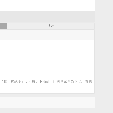
半枚「玄武令」，引得天下动乱，门阀世家惶恐不安。看我