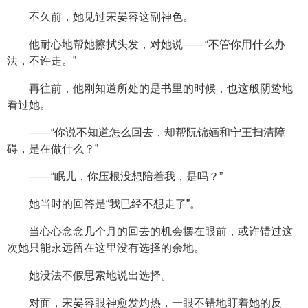
不久前，她见过宋晏容这副神色。
他耐心地帮她擦拭头发，对她说——“不管你用什么办
法，不许走。”
再往前，他刚知道所处的是书里的时候，也这般阴鸷地
看过她。
——“你说不知道怎么回去，却帮阮锦婳和宁王扫清障
碍，是在做什么？”
——“眠儿，你压根没想陪着我，是吗？”
她当时的回答是“我已经不想走了”。
当心心念念几个月的回去的机会摆在眼前，或许错过这
次她只能永远留在这里没有选择的余地。
她没法不假思索地说出选择。
对面，宋晏容眼神愈发灼热，一眼不错地盯着她的反