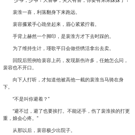
“少爷，少爷！大喜事，夫人有喜，你要有弟弟妹妹了！”
裴淮一喜，利落翻身下来跑远。
裴容攥紧手心跪坐起来，眉心紧紧拧着。
手背上赫然一个脚印，是裴淮方才下去时踩的。
为了维持生计，瑾歌平日会做些绣活拿出去卖。
回院后照例给裴容上药，发现新伤许多，任她怎么问，
裴容也不开口。
向下人打听，才知道他被高他一截的裴淮当马骑在身
下。
“不是叫你避着？”
“避不过，避了也要挨打。不能还手，伤了裴淮挨的打更
重，娘会心疼。”
从那以后，裴容极少出院子。