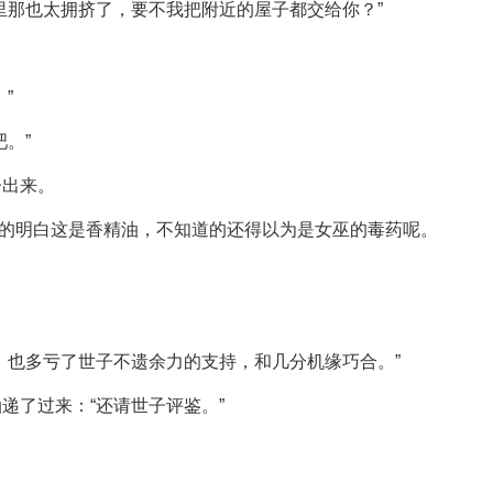
里那也太拥挤了，要不我把附近的屋子都交给你？”
”
。”
子出来。
道的明白这是香精油，不知道的还得以为是女巫的毒药呢。
，也多亏了世子不遗余力的支持，和几分机缘巧合。”
递了过来：“还请世子评鉴。”