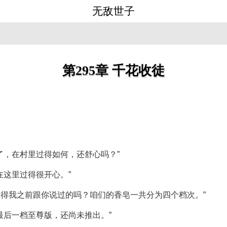
无敌世子
第295章 千花收徒
。
了，在村里过得如何，还舒心吗？”
在这里过得很开心。”
记得我之前跟你说过的吗？咱们的香皂一共分为四个档次。”
最后一档至尊版，还尚未推出。”