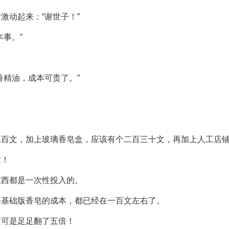
激动起来：“谢世子！”
事。”
香精油，成本可贵了。”
二百文，加上玻璃香皂盒，应该有个二百三十文，再加上人工店
文！
东西都是一次性投入的。
块基础版香皂的成本，都已经在一百文左右了。
这可是足足翻了五倍！