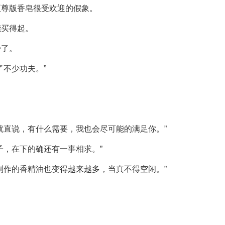
至尊版香皂很受欢迎的假象。
能买得起。
少了。
了不少功夫。”
就直说，有什么需要，我也会尽可能的满足你。”
子，在下的确还有一事相求。”
制作的香精油也变得越来越多，当真不得空闲。”