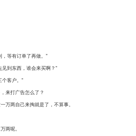
制，等有订单了再做。”
先见到东西，谁会来买啊？”
三个客户。”
多，来打广告怎么了？
这一万两自己来掏就是了，不算事。
二万两呢。