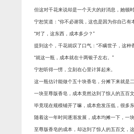
但这对千花来说却是一个天大的好消息，她顿时
宁恕笑道：“你不必谢我，这也是因为你自己有本
“对了，这东西，成本多少？”
提到这个，千花就叹了口气：“不瞒世子，这种
“就这一瓶，成本就在十两银子左右。”
宁恕听得一愣，立刻在心里计算起来。
这一瓶估计能做个五十块香皂，分摊下来就是
一块至尊版香皂，成本竟然达到了惊人的五百
毕竟现在规模铺开了嘛，成本愈发压低，很多
随着这一年时间逐渐发展，成本均摊一下，一
至尊版香皂的成本，却达到了惊人的五百文，