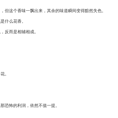
了，但这个香味一飘出来，其余的味道瞬间变得黯然失色。
底是什么花香。
乱，反而是相辅相成。
。
千花。
皂那恐怖的利润，依然不值一提。