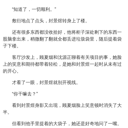
“知道了，一切顺利。”
敷衍地点了点头，封景煜转身上了楼。
还有很多东西都没收拾好，他将柜子深处剩下的东西一
股脑拿出来，稍微翻了翻就全都丢进垃圾袋里，随后提着袋
子下楼。
客厅沙发上，顾夏烟和沈源正聊着有关项目的事，她脸
上的笑意和期待都带着轻松，是她和封景煜一起时从未有过
的开心。
才看了一眼，封景煜就别开视线。
“你干嘛去？”
看到封景煜身影又出现，顾夏烟脸上笑意顿时消失了大
半。
但看到他手里提着的大袋子，她还是好奇地问了一嘴。