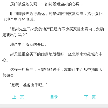
房门被猛地关紧，一如封景煜尘封的心房...
听到脚步声渐行渐远，封景煜眼神恢复冷漠，抬手拨回
了地产中介的电话。
“是封先生吗？您的地产已经有不少买家提出意向，您确
定要出手吗？”
地产中介激动的开口。
封景煜重金买下的婚房地段很好，坐北朝南地处城市中
心。
这样一处房产，只需稍稍过手，就能让中介从中抽取大
额佣金！
“是我，准备出手吧。”
上一页
目录
下一页