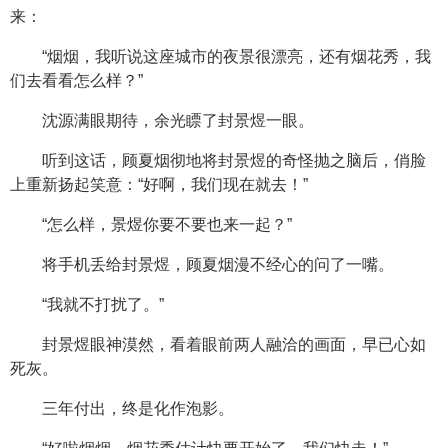
来：
“烟烟，我听说这座城市的夜景很漂亮，还有烟花秀，我
们去看看怎么样？”
沈源满眼期待，余光瞟了封景煜一眼。
听到这话，顾夏烟彻地将封景煜的奇怪抛之脑后，俏脸
上重新扬起笑意：“好啊，我们现在就去！”
“怎么样，景煜你要不要也来一起？”
将手机丢给封景煜，顾夏烟漫不经心的问了一嘴。
“我就不打扰了。”
封景煜眼神漠然，看着眼前两人融洽的画面，早已心如
死灰。
三年付出，终是化作泡影。