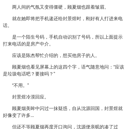
两人间的气氛又变得僵硬，顾夏烟也跟着皱眉。
就在她即将把手机递还给封景煜时，刚好有人打进来电
话。
是一个陌生号码，手机自动识别了号码，所以上面提示
打来电话的是房产中介。
应该是陈杰帮忙介绍的，想买他房子的人。
顾夏烟也看见屏幕上的这四个字，语气随意地问：“应该
是垃圾电话吧？要接吗？”
“不用。”
封景煜冷漠回应。
顾夏烟美眸中闪过一抹疑惑，自从沈源回国，封景煜就
好像变了许多...
但还不等顾夏烟再度开口询问，沈源便亲昵的凑了过