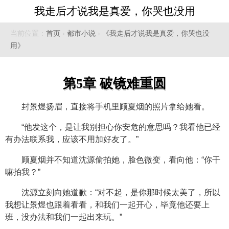
我走后才说我是真爱，你哭也没用
当前位置：
首页
›
都市小说
›
《我走后才说我是真爱，你哭也没
用》
第5章 破镜难重圆
封景煜扬眉，直接将手机里顾夏烟的照片拿给她看。
“他发这个，是让我别担心你安危的意思吗？我看他已经
有办法联系我，应该不用加好友了。”
顾夏烟并不知道沈源偷拍她，脸色微变，看向他：“你干
嘛拍我？”
沈源立刻向她道歉：“对不起，是你那时候太美了，所以
我想让景煜也跟着看看，和我们一起开心，毕竟他还要上
班，没办法和我们一起出来玩。”