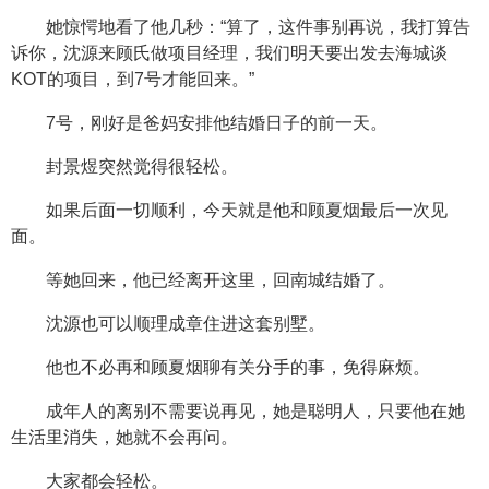
她惊愕地看了他几秒：“算了，这件事别再说，我打算告
诉你，沈源来顾氏做项目经理，我们明天要出发去海城谈
KOT的项目，到7号才能回来。”
7号，刚好是爸妈安排他结婚日子的前一天。
封景煜突然觉得很轻松。
如果后面一切顺利，今天就是他和顾夏烟最后一次见
面。
等她回来，他已经离开这里，回南城结婚了。
沈源也可以顺理成章住进这套别墅。
他也不必再和顾夏烟聊有关分手的事，免得麻烦。
成年人的离别不需要说再见，她是聪明人，只要他在她
生活里消失，她就不会再问。
大家都会轻松。