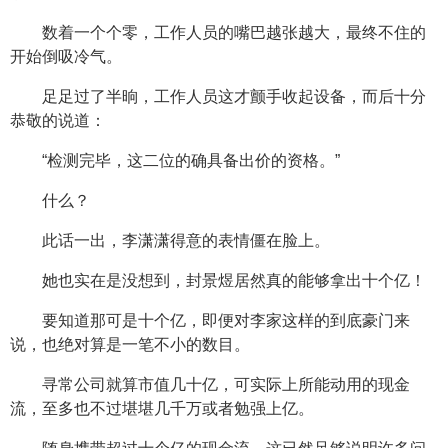
数着一个个零，工作人员的嘴巴越张越大，最终不住的
开始倒吸冷气。
足足过了半晌，工作人员这才颤手收起设备，而后十分
恭敬的说道：
“检测完毕，这二位的确具备出价的资格。”
什么？
此话一出，李潇潇得意的表情僵在脸上。
她也实在是没想到，封景煜居然真的能够拿出十个亿！
要知道那可是十个亿，即便对李家这样的到底豪门来
说，也绝对算是一笔不小的数目。
寻常公司就算市值几十亿，可实际上所能动用的现金
流，至多也不过堪堪几千万或者勉强上亿。