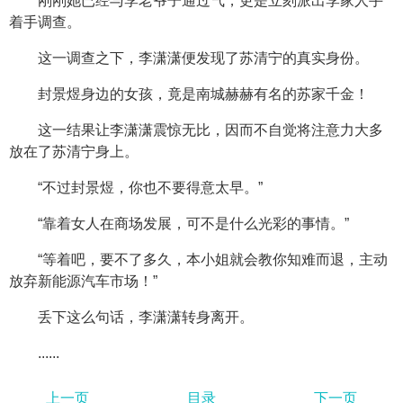
刚刚她已经与李老爷子通过气，更是立刻派出李家人手
着手调查。
这一调查之下，李潇潇便发现了苏清宁的真实身份。
封景煜身边的女孩，竟是南城赫赫有名的苏家千金！
这一结果让李潇潇震惊无比，因而不自觉将注意力大多
放在了苏清宁身上。
“不过封景煜，你也不要得意太早。”
“靠着女人在商场发展，可不是什么光彩的事情。”
“等着吧，要不了多久，本小姐就会教你知难而退，主动
放弃新能源汽车市场！”
丢下这么句话，李潇潇转身离开。
......
上一页
目录
下一页