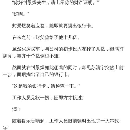
“你好封景煜先生，请出示你的财产证明。”
“好啊。”
封景煜笑着应答，随即就要摸出银行卡。
在来之前，封父曾给了他十几亿。
虽然买房买车，与公司的初步投入花掉了几亿，但满打
满算，凑齐十个亿倒也不难。
然而就在封景煜如此想着的同时，却见苏清宁突然上前
一步，而后掏出了自己的银行卡。
“这是我的银行卡，请检查一下。”
工作人员见状一愣，随即方才接过。
滴！
随着提示音响起，工作人员眼前顿时出现了一大串数
字。