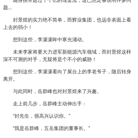
随身携带超过十个亿的现金流，这已然足够说明许多问
题...
封景煜的实力绝不简单，而辉业集团，也远非表面上看
上去的弱小！
想到这些，李潇潇眸中寒光涌动。
未来李家将要大力进军新能源汽车领域，而封景煜这样
深不可测的对手，无疑将是个不小的威胁！
想到这些，李潇潇看向了展台上的李老爷子，随后转身
离开。
与此同时，岳群峰也对封景煜来了兴趣。
走上前几步，岳群峰主动伸出手：
“封先生，很高兴认识你。”
“我是岳群峰，五岳集团的董事长。”