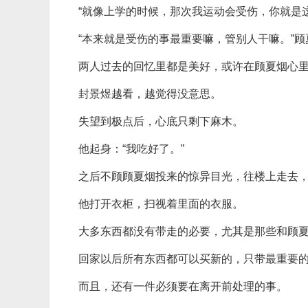
“就像上学的时候，那次我运动会受伤，你就是
“本来就是受伤的事最重要嘛，管别人干嘛。”
两人过去的回忆里都是美好，或许在顾夏烟心
封景煜越看，越觉得没意思。
失望到极点后，心底只剩下麻木。
他起身：“我吃好了。”
之后不顾顾夏烟投来的惊异目光，往楼上走去
他打开衣柜，扫视着里面的衣服。
大多东西都没有带走的必要，尤其是那些和顾
回家以后所有东西都可以买新的，只带最重要
而且，还有一件必须要在离开前处理的事。