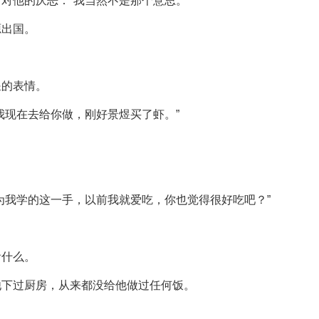
对他的厌恶：“我当然不是那个意思。”
源出国。
煜的表情。
我现在去给你做，刚好景煜买了虾。”
为我学的这一手，以前我就爱吃，你也觉得很好吃吧？”
看什么。
他下过厨房，从来都没给他做过任何饭。