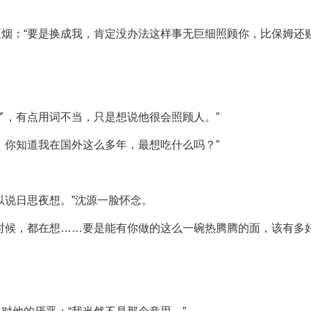
烟：“要是换成我，肯定没办法这样事无巨细照顾你，比保姆还贴
了，有点用词不当，只是想说他很会照顾人。”
，你知道我在国外这么多年，最想吃什么吗？”
以说日思夜想。”沈源一脸怀念。
时候，都在想……要是能有你做的这么一碗热腾腾的面，该有多好