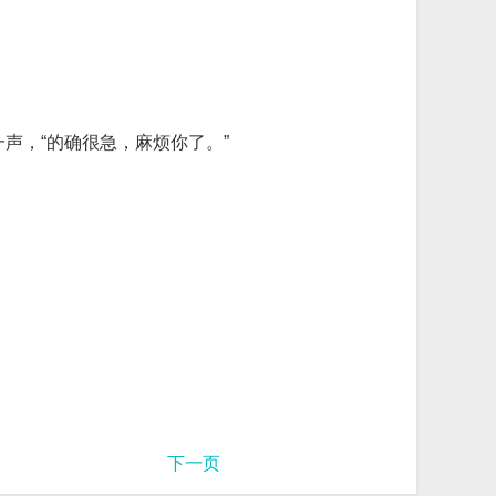
声，“的确很急，麻烦你了。”
下一页