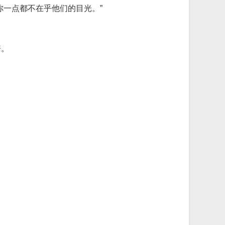
你一点都不在乎他们的目光。”
倍。