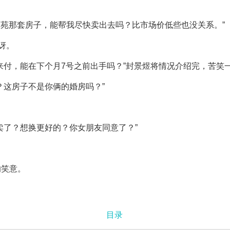
别苑那套房子，能帮我尽快卖出去吗？比市场价低些也没关系。”
讶。
来付，能在下个月7号之前出手吗？”封景煜将情况介绍完，苦笑一
？这房子不是你俩的婚房吗？”
卖了？想换更好的？你女朋友同意了？”
的笑意。
目录