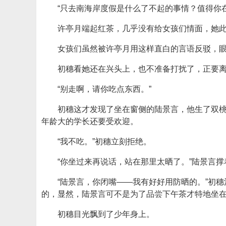
“只去南海岸度假是什么了不起的事情？值得你
许亭月端起红茶，几乎没有给女孩们情面，她
女孩们虽然被许亭月用这样直白的言语反驳，
初穗看她还在兴头上，也不准备打扰了，正要
“别走啊，请你吃点东西。”
初穗这才发现了坐在窗侧的陆景言，他生了双
年龄大的学长还要受欢迎。
“我不吃。”初穗立刻拒绝。
“你坐过来再说话，站在那里太晒了。”陆景言撑
“陆景言，你闭嘴——我有好好用防晒的。”初
的，显然，陆景言可不是为了品尝下午茶才特地坐
初穗目光飘到了少年身上。