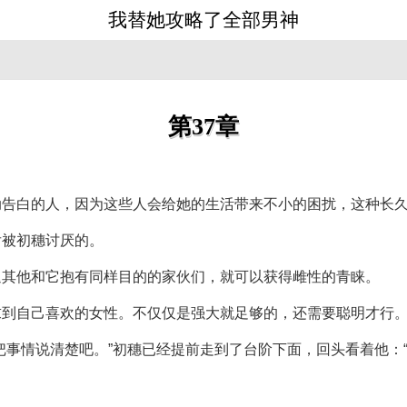
我替她攻略了全部男神
第37章
动告白的人，因为这些人会给她的生活带来不小的困扰，这种长
后被初穗讨厌的。
退其他和它抱有同样目的的家伙们，就可以获得雌性的青睐。
求到自己喜欢的女性。不仅仅是强大就足够的，还需要聪明才行
把事情说清楚吧。”初穗已经提前走到了台阶下面，回头看着他：“