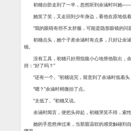
初穗台阶走到了一半，忽然听到余涵时叫她——
她笑了笑，又走回到少年身边，看他在原地低着
“我的眼睛有些不太舒服，可能是隐形眼镜的问
初穗点头，她个子差余涵时有点多，只好让余
镜。
没有工具，初穗只好用指腹小心地替他取出，
持：“好了吗？”
“还有一个。”初穗说完，留意到了余涵时低着头
“嗯？”余涵时稍微抬了点。
“太低了。”初穗又说。
余涵时闻言，便把头仰起，初穗哭笑不得，索性
她的手忽然伸过来，当那股温软的感觉触碰到