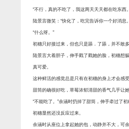
“不行，真的不吃了，我这两天天天都在吃东西
陆景言微笑：“快化了，吃完告诉你一个好消息。
“什么呀。”
初穗只好接过来，但也只是舔．了舔，并不敢
陆景言大着胆子，伸手戳了戳她的脸，初穗想
真可爱。
这种鲜活的感觉总是只有在初穗的身上才会感
甜筒的确很好吃，草莓浓郁清甜的香气几乎让
“不能吃了。”余涵时扔掉了甜筒，伸手牵过了初
初穗显然还没反应过来。
余涵时从座位上拿起她的包，动静并不大，可