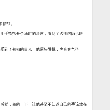
多情绪。
的用手指扒开余涵时的眼皮，看到了透明的隐形眼
感受到了初穗的目光，他眉头微挑，声音客气矜
的感觉，轰的一下，让他甚至不知道自己的手该放在