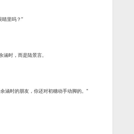
睛里吗？”
余涵时，而是陆景言。
是余涵时的朋友，你还对初穗动手动脚的。”