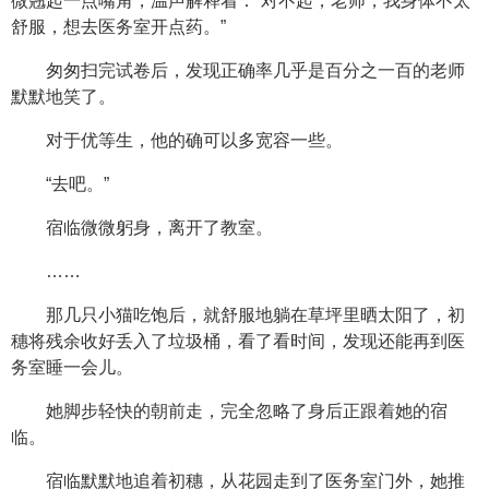
微翘起一点嘴角，温声解释着：“对不起，老师，我身体不太
舒服，想去医务室开点药。”
匆匆扫完试卷后，发现正确率几乎是百分之一百的老师
默默地笑了。
对于优等生，他的确可以多宽容一些。
“去吧。”
宿临微微躬身，离开了教室。
……
那几只小猫吃饱后，就舒服地躺在草坪里晒太阳了，初
穗将残余收好丢入了垃圾桶，看了看时间，发现还能再到医
务室睡一会儿。
她脚步轻快的朝前走，完全忽略了身后正跟着她的宿
临。
宿临默默地追着初穗，从花园走到了医务室门外，她推