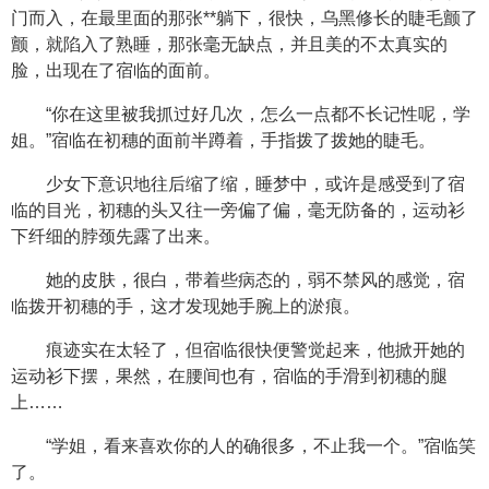
门而入，在最里面的那张**躺下，很快，乌黑修长的睫毛颤了
颤，就陷入了熟睡，那张毫无缺点，并且美的不太真实的
脸，出现在了宿临的面前。
“你在这里被我抓过好几次，怎么一点都不长记性呢，学
姐。”宿临在初穗的面前半蹲着，手指拨了拨她的睫毛。
少女下意识地往后缩了缩，睡梦中，或许是感受到了宿
临的目光，初穗的头又往一旁偏了偏，毫无防备的，运动衫
下纤细的脖颈先露了出来。
她的皮肤，很白，带着些病态的，弱不禁风的感觉，宿
临拨开初穗的手，这才发现她手腕上的淤痕。
痕迹实在太轻了，但宿临很快便警觉起来，他掀开她的
运动衫下摆，果然，在腰间也有，宿临的手滑到初穗的腿
上……
“学姐，看来喜欢你的人的确很多，不止我一个。”宿临笑
了。