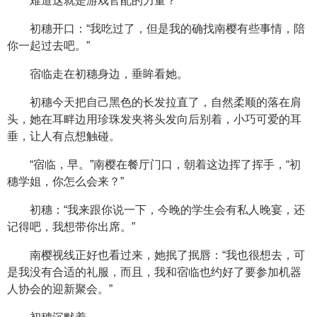
难道这就是游戏官配的力量？
初穗开口：“我吃过了，但是我的确找南樱有些事情，陪
你一起过去吧。”
宿临走在初穗身边，垂眸看她。
初穗今天把自己黑色的长发拉直了，自然柔顺的落在肩
头，她在耳畔边用珍珠发夹将头发向后别着，小巧可爱的耳
垂，让人有点想触碰。
“宿临，早。”南樱在餐厅门口，朝着这边挥了挥手，“初
穗学姐，你怎么会来？”
初穗：“我来跟你说一下，今晚的学生会有私人晚宴，还
记得吧，我想带你出席。”
南樱视线正好也看过来，她抿了抿唇：“我也很想去，可
是我没有合适的礼服，而且，我和宿临也约好了要参加机器
人协会的迎新聚会。”