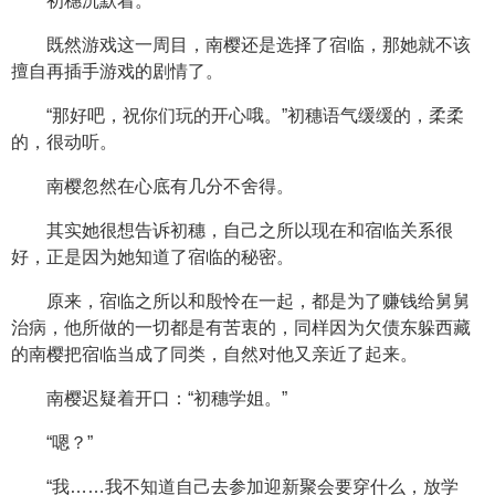
初穗沉默着。
既然游戏这一周目，南樱还是选择了宿临，那她就不该
擅自再插手游戏的剧情了。
“那好吧，祝你们玩的开心哦。”初穗语气缓缓的，柔柔
的，很动听。
南樱忽然在心底有几分不舍得。
其实她很想告诉初穗，自己之所以现在和宿临关系很
好，正是因为她知道了宿临的秘密。
原来，宿临之所以和殷怜在一起，都是为了赚钱给舅舅
治病，他所做的一切都是有苦衷的，同样因为欠债东躲西藏
的南樱把宿临当成了同类，自然对他又亲近了起来。
南樱迟疑着开口：“初穗学姐。”
“嗯？”
“我……我不知道自己去参加迎新聚会要穿什么，放学