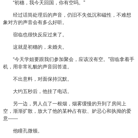
“初穗，我今天回国，你有空吗。”
经过话筒处理后的声音，仍旧不失低沉和磁性，不难想
象对方的声音会有多么好听。
宿临也很快反应过来了。
这就是初穗的，未婚夫。
“今天学姐要跟我们参加聚会，应该没有空。”宿临拿着手
机，用非常礼貌的声音回答道。
不出意料，对面保持沉默。
大约五秒后，他挂了电话。
另一边，男人点了一根烟，烟雾缓慢的升到了房间上
空，渐渐扩散，放大了他的某种占有欲、妒忌心和执拗的爱
意——
他瞳孔微顿。