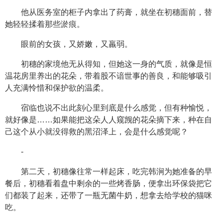
他从医务室的柜子内拿出了药膏，就坐在初穗面前，替
她轻轻揉着那些淤痕。
眼前的女孩，又娇嫩，又羸弱。
初穗的家境他无从得知，但她这一身的气质，就像是恒
温花房里养出的花朵，带着股不谙世事的善良，和能够吸引
人充满怜惜和保护欲的温柔。
宿临也说不出此刻心里到底是什么感觉，但有种愉悦，
就好像是……如果能把这朵人人窥觊的花朵摘下来，种在自
己这个从小就没得救的黑沼泽上，会是什么感觉呢？
-
第二天，初穗像往常一样起床，吃完韩涧为她准备的早
餐后，初穗看着盘中剩余的一些烤香肠，便拿出环保袋把它
们都装了起来，还带了一瓶无菌牛奶，想拿去给学校的猫咪
吃。