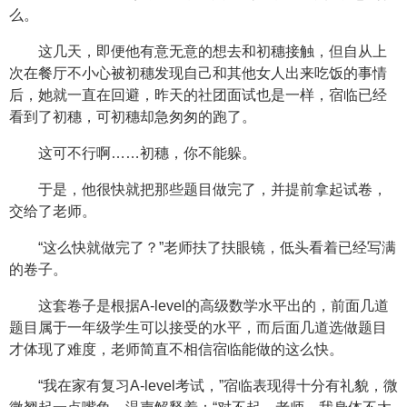
么。
这几天，即便他有意无意的想去和初穗接触，但自从上
次在餐厅不小心被初穗发现自己和其他女人出来吃饭的事情
后，她就一直在回避，昨天的社团面试也是一样，宿临已经
看到了初穗，可初穗却急匆匆的跑了。
这可不行啊……初穗，你不能躲。
于是，他很快就把那些题目做完了，并提前拿起试卷，
交给了老师。
“这么快就做完了？”老师扶了扶眼镜，低头看着已经写满
的卷子。
这套卷子是根据A-level的高级数学水平出的，前面几道
题目属于一年级学生可以接受的水平，而后面几道选做题目
才体现了难度，老师简直不相信宿临能做的这么快。
“我在家有复习A-level考试，”宿临表现得十分有礼貌，微