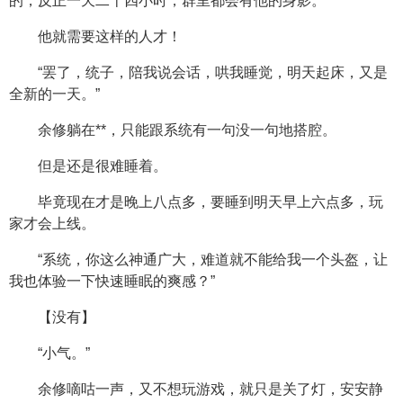
的，反正一天二十四小时，群里都会有他的身影。
他就需要这样的人才！
“罢了，统子，陪我说会话，哄我睡觉，明天起床，又是
全新的一天。”
余修躺在**，只能跟系统有一句没一句地搭腔。
但是还是很难睡着。
毕竟现在才是晚上八点多，要睡到明天早上六点多，玩
家才会上线。
“系统，你这么神通广大，难道就不能给我一个头盔，让
我也体验一下快速睡眠的爽感？”
【没有】
“小气。”
余修嘀咕一声，又不想玩游戏，就只是关了灯，安安静