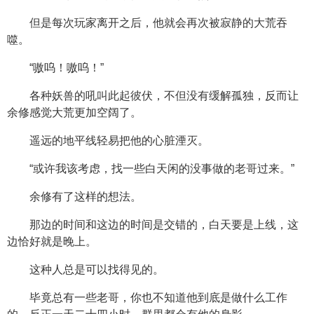
但是每次玩家离开之后，他就会再次被寂静的大荒吞
噬。
“嗷呜！嗷呜！”
各种妖兽的吼叫此起彼伏，不但没有缓解孤独，反而让
余修感觉大荒更加空阔了。
遥远的地平线轻易把他的心脏湮灭。
“或许我该考虑，找一些白天闲的没事做的老哥过来。”
余修有了这样的想法。
那边的时间和这边的时间是交错的，白天要是上线，这
边恰好就是晚上。
这种人总是可以找得见的。
毕竟总有一些老哥，你也不知道他到底是做什么工作