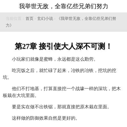
我举世无敌，全靠亿些兄弟们努力
当前位置：
首页
›
玄幻小说
›
《我举世无敌，全靠亿些兄弟们努
力》
第27章 接引使大人深不可测！
小玩家们就像是蜜蜂，永远都是这么勤劳。
吃完饭之后，就忙碌了起来，冶铁的冶铁，挖坑的挖
坑。
他们不打地基，打算直接挖一个战壕一样的深坑，把木
板栽在大坑里面。
要是实在做不出铁锯，那就直接把原木栽在里面。
这样做的防御效果自然是更好的。