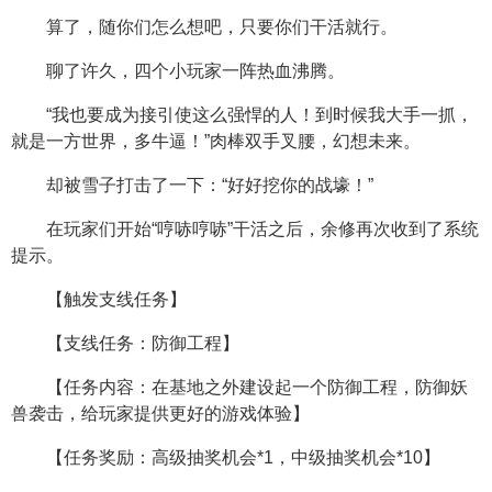
算了，随你们怎么想吧，只要你们干活就行。
聊了许久，四个小玩家一阵热血沸腾。
“我也要成为接引使这么强悍的人！到时候我大手一抓，
就是一方世界，多牛逼！”肉棒双手叉腰，幻想未来。
却被雪子打击了一下：“好好挖你的战壕！”
在玩家们开始“哼哧哼哧”干活之后，余修再次收到了系统
提示。
【触发支线任务】
【支线任务：防御工程】
【任务内容：在基地之外建设起一个防御工程，防御妖
兽袭击，给玩家提供更好的游戏体验】
【任务奖励：高级抽奖机会*1，中级抽奖机会*10】