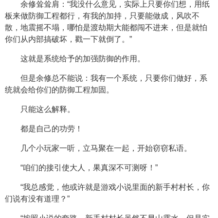
余修耸耸肩：“我没什么意见，实际上只要你们想，用纸
板来做防御工程都行，有我的加持，只要能做成，风吹不
散，地震摇不塌，哪怕是渡劫期大能都闯不进来，但是就怕
你们从内部搞破坏，戳一下就倒了。”
这就是系统给予的加强防御的作用。
但是余修总不能说：我有一个系统，只要你们做好，系
统就会给你们的防御工程加固。
只能这么解释。
都是自己的功劳！
几个小玩家一听，立马聚在一起，开始窃窃私语。
“咱们的接引使大人，果真深不可测呀！”
“我总感觉，他或许就是游戏小说里面的新手村村长，你
们说有没有道理？”