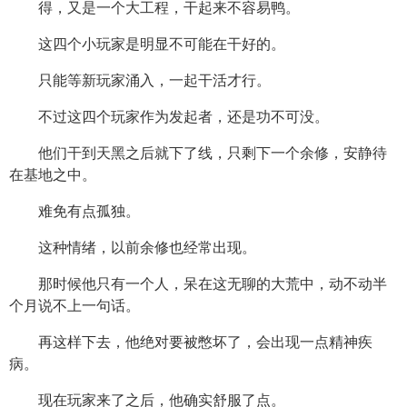
得，又是一个大工程，干起来不容易鸭。
这四个小玩家是明显不可能在干好的。
只能等新玩家涌入，一起干活才行。
不过这四个玩家作为发起者，还是功不可没。
他们干到天黑之后就下了线，只剩下一个余修，安静待
在基地之中。
难免有点孤独。
这种情绪，以前余修也经常出现。
那时候他只有一个人，呆在这无聊的大荒中，动不动半
个月说不上一句话。
再这样下去，他绝对要被憋坏了，会出现一点精神疾
病。
现在玩家来了之后，他确实舒服了点。