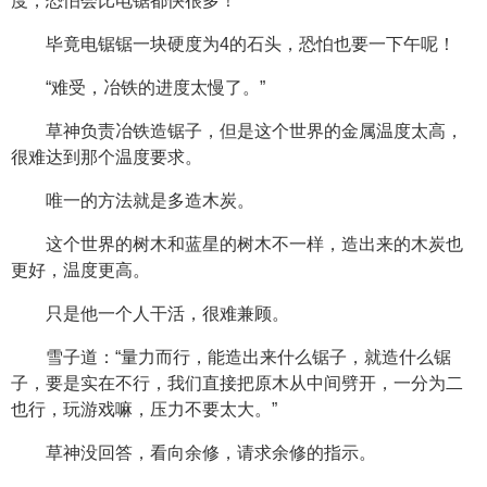
度，恐怕会比电锯都快很多！
毕竟电锯锯一块硬度为4的石头，恐怕也要一下午呢！
“难受，冶铁的进度太慢了。”
草神负责冶铁造锯子，但是这个世界的金属温度太高，
很难达到那个温度要求。
唯一的方法就是多造木炭。
这个世界的树木和蓝星的树木不一样，造出来的木炭也
更好，温度更高。
只是他一个人干活，很难兼顾。
雪子道：“量力而行，能造出来什么锯子，就造什么锯
子，要是实在不行，我们直接把原木从中间劈开，一分为二
也行，玩游戏嘛，压力不要太大。”
草神没回答，看向余修，请求余修的指示。