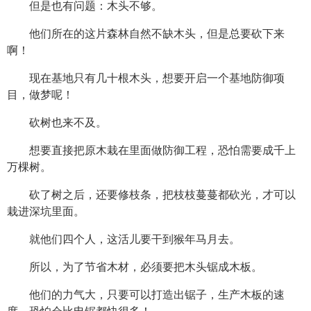
但是也有问题：木头不够。
他们所在的这片森林自然不缺木头，但是总要砍下来
啊！
现在基地只有几十根木头，想要开启一个基地防御项
目，做梦呢！
砍树也来不及。
想要直接把原木栽在里面做防御工程，恐怕需要成千上
万棵树。
砍了树之后，还要修枝条，把枝枝蔓蔓都砍光，才可以
栽进深坑里面。
就他们四个人，这活儿要干到猴年马月去。
所以，为了节省木材，必须要把木头锯成木板。
他们的力气大，只要可以打造出锯子，生产木板的速