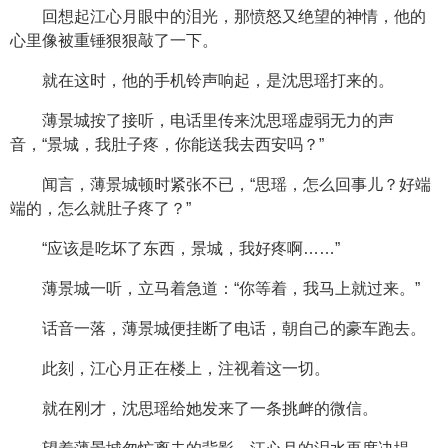
回想起江心月眼中的泪光，那愤怒又绝望的神情，他的
心里像被重锤狠狠敲了一下。
就在这时，他的手机铃声响起，是沈思瑶打来的。
薄景城按了接听，电话里传来沈思瑶虚弱无力的声
音，“景城，我肚子疼，你能送我去西安吗？”
闻言，薄景城顿时紧张不已，“思瑶，怎么回事儿？好端
端的，怎么就肚子疼了？”
“应该是吃坏了东西，景城，我好疼啊……”
薄景城一听，立马着急道：“你等着，我马上就过来。”
话音一落，薄景城便挂断了电话，朝自己的豪车跑去。
此刻，江心月正在楼上，注视着这一切。
就在刚才，沈思瑶给她发来了一条挑衅的微信。