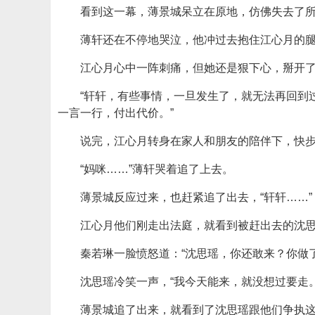
看到这一幕，薄景城呆立在原地，仿佛失去了所
薄轩还在不停地哭泣，他冲过去抱住江心月的腿
江心月心中一阵刺痛，但她还是狠下心，掰开
“轩轩，有些事情，一旦发生了，就无法再回到
一言一行，付出代价。”
说完，江心月转身在家人和朋友的陪伴下，快
“妈咪……”薄轩哭着追了上去。
薄景城反应过来，也赶紧追了出去，“轩轩……”
江心月他们刚走出法庭，就看到被赶出去的沈
秦若琳一脸愤怒道：“沈思瑶，你还敢来？你做
沈思瑶冷笑一声，“我今天能来，就没想过要走。
薄景城追了出来，就看到了沈思瑶跟他们争执