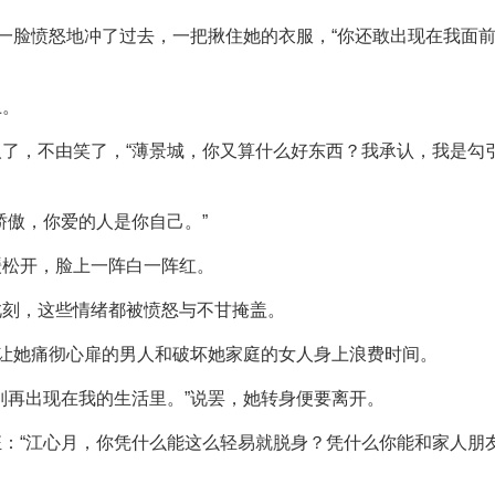
就一脸愤怒地冲了过去，一把揪住她的衣服，“你还敢出现在我面
上。
了，不由笑了，“薄景城，你又算什么好东西？我承认，我是勾
骄傲，你爱的人是你自己。”
缓松开，脸上一阵白一阵红。
此刻，这些情绪都被愤怒与不甘掩盖。
经让她痛彻心扉的男人和破坏她家庭的女人身上浪费时间。
别再出现在我的生活里。”说罢，她转身便要离开。
：“江心月，你凭什么能这么轻易就脱身？凭什么你能和家人朋