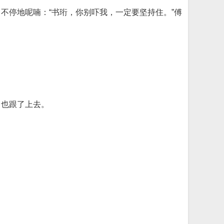
不停地呢喃：“书珩，你别吓我，一定要坚持住。”傅
，也跟了上去。