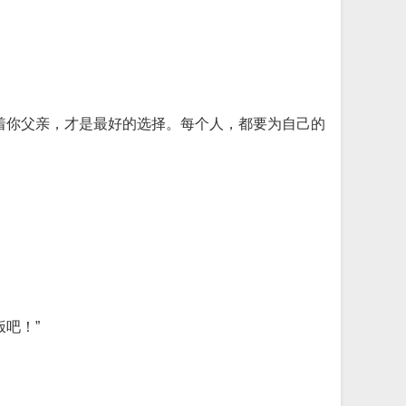
着你父亲，才是最好的选择。每个人，都要为自己的
吧！”