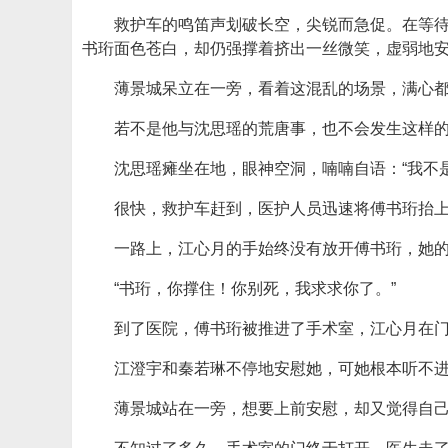
救护车的鸣笛声划破长空，尖锐而急促。在等待
书珩面色苍白，却仍强撑着挤出一丝微笑，虚弱地安
薄景城呆立在一旁，看着这混乱的场景，满心
若不是他与沈思瑶的荒唐事，也不会发生这样
沈思瑶瘫坐在地，眼神空洞，喃喃自语：“我不
很快，救护车赶到，医护人员迅速将傅书珩抬
一路上，江心月的手始终没有放开傅书珩，她
“书珩，你撑住！你别死，我求求你了。”
到了医院，傅书珩被推进了手术室，江心月在
江澄宇和秦若琳不停地安慰她，可她根本听不
薄景城站在一旁，想要上前安慰，却又觉得自