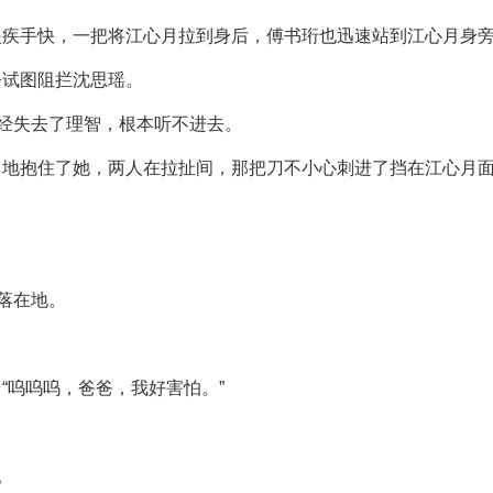
眼疾手快，一把将江心月拉到身后，傅书珩也迅速站到江心月身
去试图阻拦沈思瑶。
已经失去了理智，根本听不进去。
力地抱住了她，两人在拉扯间，那把刀不小心刺进了挡在江心月
落在地。
“呜呜呜，爸爸，我好害怕。”
。