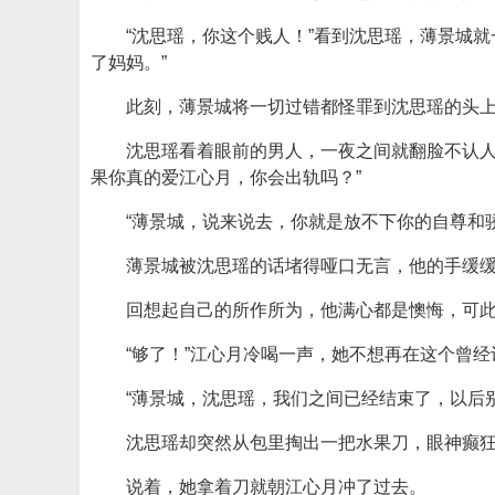
“沈思瑶，你这个贱人！”看到沈思瑶，薄景城
了妈妈。”
此刻，薄景城将一切过错都怪罪到沈思瑶的头
沈思瑶看着眼前的男人，一夜之间就翻脸不认人
果你真的爱江心月，你会出轨吗？”
“薄景城，说来说去，你就是放不下你的自尊和
薄景城被沈思瑶的话堵得哑口无言，他的手缓
回想起自己的所作所为，他满心都是懊悔，可
“够了！”江心月冷喝一声，她不想再在这个曾
“薄景城，沈思瑶，我们之间已经结束了，以后
沈思瑶却突然从包里掏出一把水果刀，眼神癫狂
说着，她拿着刀就朝江心月冲了过去。