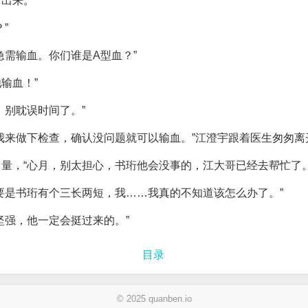
了出来。
”
急需输血。你们谁是A型血？”
输血！”
，别耽误时间了。”
我来做下检查，确认没问题就可以输血。”江澄宇跟着医生匆匆
量，“心月，别太担心，书珩他会没事的，江大哥已经去帮忙了。
要是书珩有个三长两短，我……我真的不知道该怎么办了。”
坚强，他一定会挺过来的。”
目录
© 2025 quanben.io