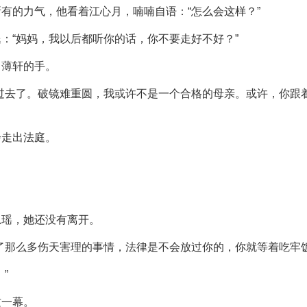
有的力气，他看着江心月，喃喃自语：“怎么会这样？”
：“妈妈，我以后都听你的话，你不要走好不好？”
了薄轩的手。
过去了。破镜难重圆，我或许不是一个合格的母亲。或许，你跟
步走出法庭。
思瑶，她还没有离开。
了那么多伤天害理的事情，法律是不会放过你的，你就等着吃牢饭
”
这一幕。