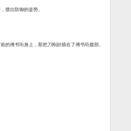
旁，摆出防御的姿势。
面前的傅书珩身上，那把刀刚好插在了傅书珩腹部。