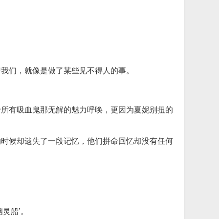
着我们，就像是做了某些见不得人的事。
于所有吸血鬼那无解的魅力呼唤，更因为夏妮别扭的
的时候却遗失了一段记忆，他们拼命回忆却没有任何
。
灵船’。