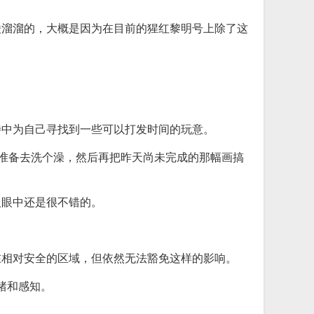
酸溜溜的，大概是因为在目前的猩红黎明号上除了这
待中为自己寻找到一些可以打发时间的玩意。
，准备去洗个澡，然后再把昨天尚未完成的那幅画搞
人眼中还是很不错的。
在相对安全的区域，但依然无法豁免这样的影响。
绪和感知。