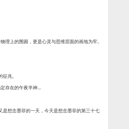
是物理上的围困，更是心灵与思维层面的画地为牢。
的征兆。
存在的午夜半神...
天又是想念墨菲的一天，今天是想念墨菲的第三十七