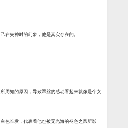
自己在失神时的幻象，他是真实存在的。
众所周知的原因，导致翠丝的感动看起来就像是个女
灰白色长发，代表着他也被无光海的褪色之风所影