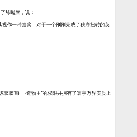
舔了舔嘴唇，说：
其视作一种嘉奖，对于一个刚刚完成了秩序扭转的英
获取“唯一·造物主”的权限并拥有了寰宇万界实质上