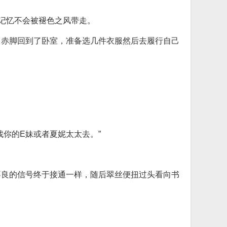
的记忆不会被褪色之风带走。
巾赤脚回到了卧室，准备选几件衣服然后去履行自己
你的E妹或者夏妮太太去。”
不良的信号终于接通一样，随后翠丝便扭过头看向书