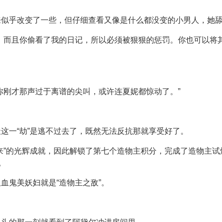
来似乎改变了一些，但仔细查看又像是什么都没变的小男人，她
！而且你偷看了我的日记，所以必须被狠狠的惩罚。你也可以将
你刚才那声过于离谱的尖叫，或许连夏妮都惊动了。”
这一“劫”是逃不过去了，既然无法反抗那就享受好了。
来”的光辉成就，因此解锁了第七个造物主积分，完成了造物主试炼
。
血鬼美妖妇就是“造物主之敌”。