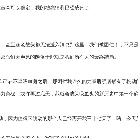
我基本可以确定，我的糟糕猜测已经成真了。
状，甚至连老敖头都无法送入消息到这里，我们被困住了，不只
，那么悄无声息的陨落于此就是我们所有人的最终结局。
现自己在不当吸血鬼之后，那困扰我许久的力量瓶颈居然有了松动
力突破，或许再过几天，我就会成为吸血鬼的新历史中第一个确定
再跳动，因为值得它跳动的那个人已经离开我三十七天了，唔，今