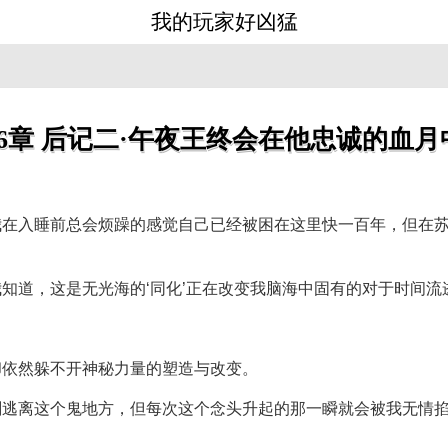
我的玩家好凶猛
66章 后记二·午夜王终会在他忠诚的血
我在入睡前总会烦躁的感觉自己已经被困在这里快一百年，但在
知道，这是无光海的‘同化’正在改变我脑海中固有的对于时间流
却依然躲不开神秘力量的塑造与改变。
刻逃离这个鬼地方，但每次这个念头升起的那一瞬就会被我无情