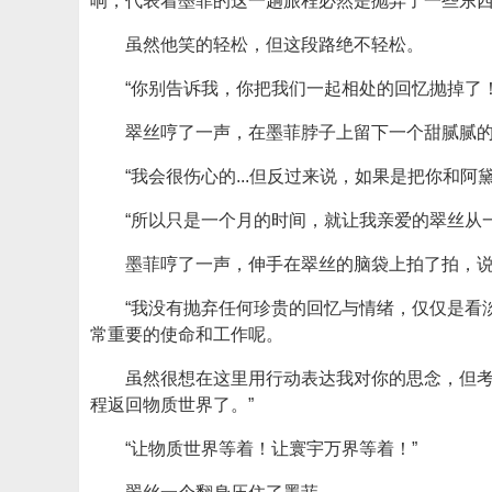
响，代表着墨菲的这一趟旅程必然是抛弃了一些东
虽然他笑的轻松，但这段路绝不轻松。
“你别告诉我，你把我们一起相处的回忆抛掉了！
翠丝哼了一声，在墨菲脖子上留下一个甜腻腻
“我会很伤心的...但反过来说，如果是把你和
“所以只是一个月的时间，就让我亲爱的翠丝从
墨菲哼了一声，伸手在翠丝的脑袋上拍了拍，
“我没有抛弃任何珍贵的回忆与情绪，仅仅是看
常重要的使命和工作呢。
虽然很想在这里用行动表达我对你的思念，但
程返回物质世界了。”
“让物质世界等着！让寰宇万界等着！”