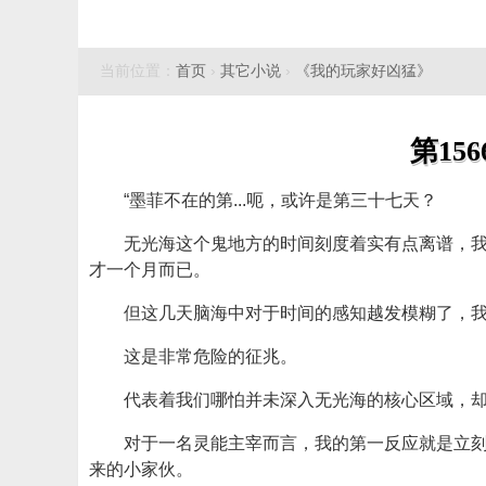
当前位置：
首页
›
其它小说
›
《我的玩家好凶猛》
第15
“墨菲不在的第...呃，或许是第三十七天？
无光海这个鬼地方的时间刻度着实有点离谱，
才一个月而已。
但这几天脑海中对于时间的感知越发模糊了，我
这是非常危险的征兆。
代表着我们哪怕并未深入无光海的核心区域，
对于一名灵能主宰而言，我的第一反应就是立
来的小家伙。