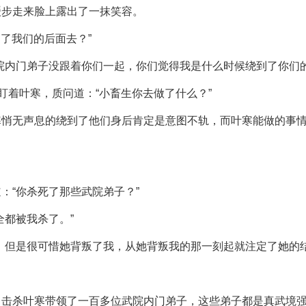
缓步走来脸上露出了一抹笑容。
到了我们的后面去？”
院内门弟子没跟着你们一起，你们觉得我是什么时候绕到了你们
盯着叶寒，质问道：“小畜生你去做了什么？”
寒悄无声息的绕到了他们身后肯定是意图不轨，而叶寒能做的事
。
：“你杀死了那些武院弟子？”
全都被我杀了。”
，但是很可惜她背叛了我，从她背叛我的那一刻起就注定了她的
了击杀叶寒带领了一百多位武院内门弟子，这些弟子都是真武境