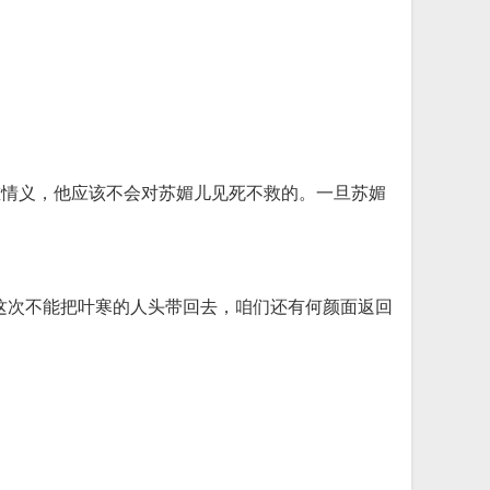
重情义，他应该不会对苏媚儿见死不救的。一旦苏媚
这次不能把叶寒的人头带回去，咱们还有何颜面返回