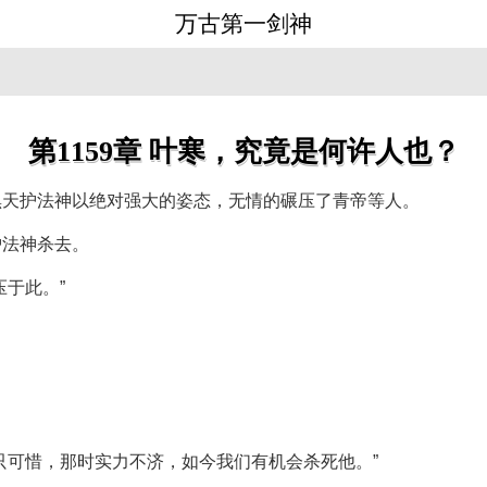
万古第一剑神
第1159章 叶寒，究竟是何许人也？
黑天护法神以绝对强大的姿态，无情的碾压了青帝等人。
护法神杀去。
于此。”
只可惜，那时实力不济，如今我们有机会杀死他。”