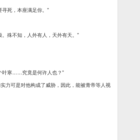
寻死，本座满足你。”
极。殊不知，人外有人，天外有天。”
个叶寒……究竟是何许人也？”
的实力可是对他构成了威胁，因此，能被青帝等人视