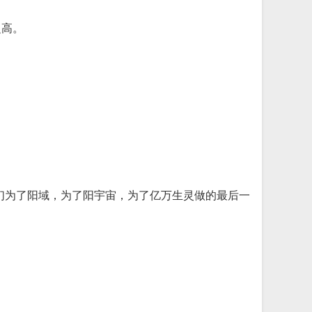
之高。
们为了阳域，为了阳宇宙，为了亿万生灵做的最后一