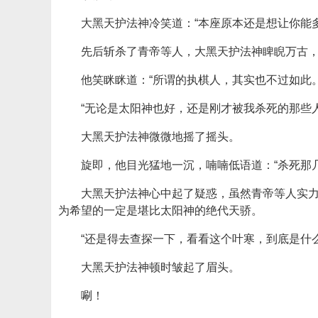
大黑天护法神冷笑道：“本座原本还是想让你能
先后斩杀了青帝等人，大黑天护法神睥睨万古
他笑眯眯道：“所谓的执棋人，其实也不过如此
“无论是太阳神也好，还是刚才被我杀死的那些
大黑天护法神微微地摇了摇头。
旋即，他目光猛地一沉，喃喃低语道：“杀死那
大黑天护法神心中起了疑惑，虽然青帝等人实
为希望的一定是堪比太阳神的绝代天骄。
“还是得去查探一下，看看这个叶寒，到底是什么
大黑天护法神顿时皱起了眉头。
唰！