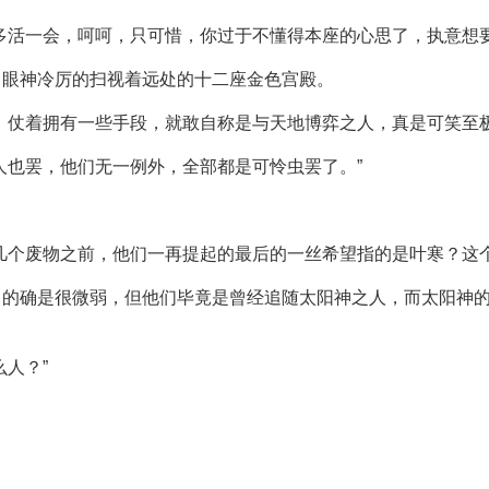
多活一会，呵呵，只可惜，你过于不懂得本座的心思了，执意想要
，眼神冷厉的扫视着远处的十二座金色宫殿。
。仗着拥有一些手段，就敢自称是与天地博弈之人，真是可笑至
人也罢，他们无一例外，全部都是可怜虫罢了。”
几个废物之前，他们一再提起的最后的一丝希望指的是叶寒？这
力的确是很微弱，但他们毕竟是曾经追随太阳神之人，而太阳神
人？”