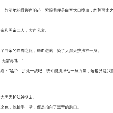
，一阵清脆的骨裂声响起，紧跟着便是白帝大口喷血，约莫两丈
炎帝和黑帝二人，大声吼道。
爆了白帝的血肉之躯，鲜血迸溅，染了大黑天护法神一身。
，无需再逃！”
道：“黑帝，拼死一战吧，或许能拼掉他一丝力量，这也算是我
着大黑天护法神杀去。
屑之色，他抬手一掌，便是拍向了黑帝的胸口。