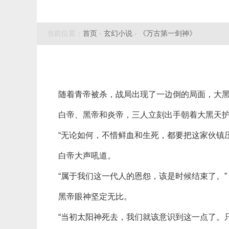
当前位置：
首页
›
玄幻小说
›
《万古第一剑神》
随着青帝被杀，战局出现了一边倒的局面，大
白帝、黑帝和炎帝，三人立刻出手朝着大黑天
“无论如何，不惜鲜血和生死，都要把这家伙镇压
白帝大声吼道。
“属于我们这一代人的恩怨，该是时候结束了。”
黑帝眼神坚定无比。
“当初太阳神死去，我们就该意识到这一点了。