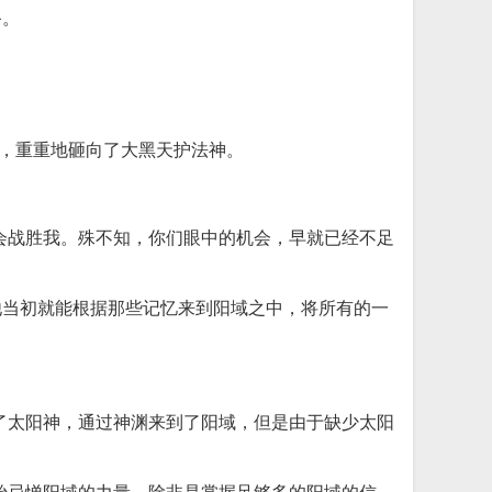
备。
量，重重地砸向了大黑天护法神。
会战胜我。殊不知，你们眼中的机会，早就已经不足
他当初就能根据那些记忆来到阳域之中，将所有的一
了太阳神，通过神渊来到了阳域，但是由于缺少太阳