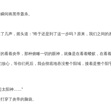
，瞬间将黑帝轰杀。
了几声，摇头道：“终于还是到了这一步吗？原来，我们之间的
下的看着炎帝，那种俯瞰一切的眼神，就像是在看着蝼蚁，在看
们放心，等你们死后，我会彻底地吞没整个阳域，接着是整个阳
起太阳神……”
拳打穿了炎帝的脑袋。