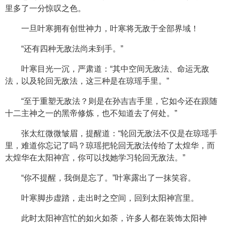
里多了一分惊叹之色。
一旦叶寒拥有创世神力，叶寒将无敌于全部界域！
“还有四种无敌法尚未到手。”
叶寒目光一沉，严肃道：“其中空间无敌法、命运无敌
法，以及轮回无敌法，这三种是在琼瑶手里。”
“至于重塑无敌法？则是在孙吉吉手里，它如今还在跟随
十二主神之一的黑帝修炼，也不知道去了何处。”
张太红微微皱眉，提醒道：“轮回无敌法不仅是在琼瑶手
里，难道你忘记了吗？琼瑶把轮回无敌法传给了太煌华，而
太煌华在太阳神宫，你可以找她学习轮回无敌法。”
“你不提醒，我倒是忘了。”叶寒露出了一抹笑容。
叶寒脚步虚踏，走出时之空间，回到太阳神宫里。
此时太阳神宫忙的如火如荼，许多人都在装饰太阳神