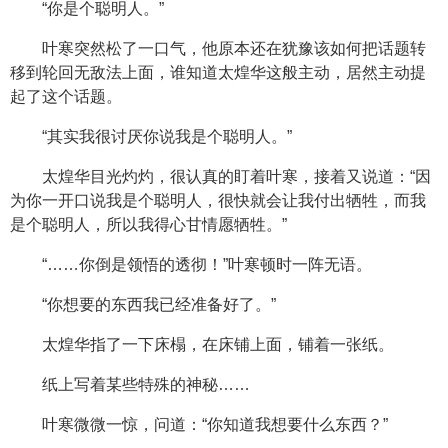
“你是个聪明人。”
叶寒突然松了一口气，他原本还在犹豫该如何把话题转
移到轮回无敌法上面，谁知道太煌华这般主动，居然主动提
起了这个话题。
“其实我很讨厌你说我是个聪明人。”
太煌华目光灼灼，很认真的盯着叶寒，接着又说道：“因
为你一开口说我是个聪明人，很快就会让我付出牺牲，而我
是个聪明人，所以我得心甘情愿牺牲。”
“……你倒是领悟的透彻！”叶寒顿时一阵无语。
“你想要的东西我已经准备好了。”
太煌华指了一下床榻，在床铺上面，铺着一张纸。
纸上写着某些特殊的神秘……
叶寒微微一惊，问道：“你知道我想要什么东西？”