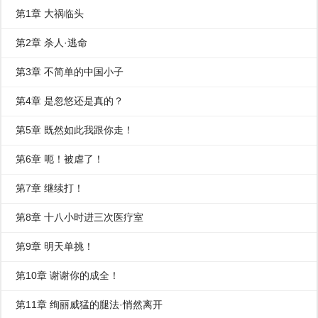
第1章 大祸临头
第2章 杀人·逃命
第3章 不简单的中国小子
第4章 是忽悠还是真的？
第5章 既然如此我跟你走！
第6章 呃！被虐了！
第7章 继续打！
第8章 十八小时进三次医疗室
第9章 明天单挑！
第10章 谢谢你的成全！
第11章 绚丽威猛的腿法·悄然离开