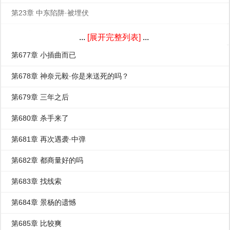
第23章 中东陷阱·被埋伏
第24章 自信的狙杀
...
[展开完整列表]
...
第677章 小插曲而已
第678章 神奈元毅·你是来送死的吗？
第679章 三年之后
第680章 杀手来了
第681章 再次遇袭·中弹
第682章 都商量好的吗
第683章 找线索
第684章 景杨的遗憾
第685章 比较爽