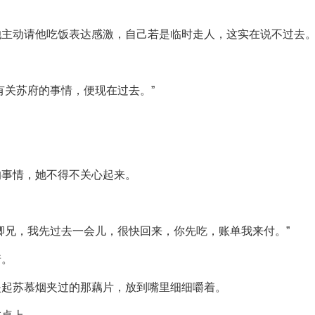
她主动请他吃饭表达感激，自己若是临时走人，这实在说不过去
有关苏府的事情，便现在过去。”
的事情，她不得不关心起来。
。
卿兄，我先过去一会儿，很快回来，你先吃，账单我来付。”
着。
夹起苏慕烟夹过的那藕片，放到嘴里细细嚼着。