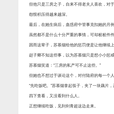
但他只是三房之子，自来不得老夫人喜欢，对
怨恨积压得越来越深。
最后，在她生病后，蛊惑府中管事克扣她的月
虽然都不是什么十分严重的事情，可却桩桩件
因而这辈子，苏慕烟给他的惩罚便是让他继续
赵子卿不知这些事，以为苏慕烟只是想小小惩
苏慕烟笑道：“三房的私产可不止这些。”
但她也不想过于谈论这个，对付陆府的每一个
“先吃饭吧。”苏慕烟拿起筷子，夹了一块藕片
四下查看，又没看到什么人。
正想继续吃饭，见到剑青超这边走来。