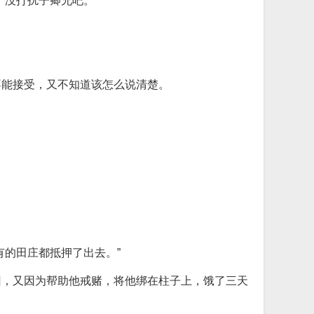
没打扰子卿兄吧。”
不能接受，又不知道该怎么说清楚。
的田庄都抵押了出去。”
回，又因为帮助他戒赌，将他绑在柱子上，饿了三天