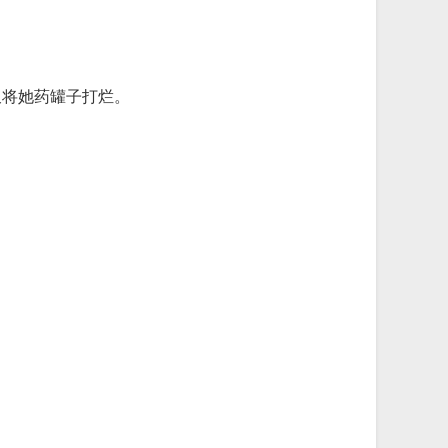
又将她药罐子打烂。