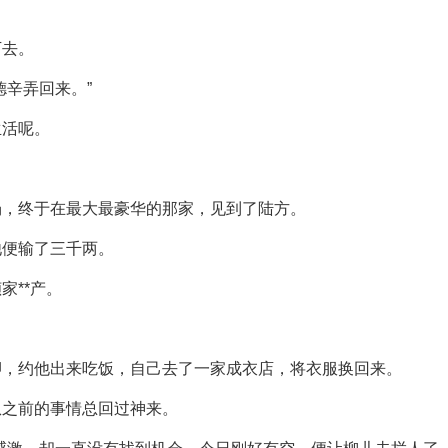
下去。
德辛弄回来。”
生活呢。
场，终于在最大最豪华的那家，见到了陆方。
他便输了三千两。
家**产。
卿，约他出来吃饭，自己去了一家成衣店，将衣服换回来。
从之前的事情总回过神来。