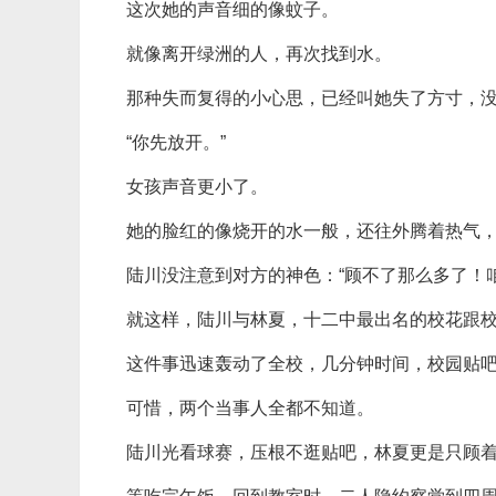
这次她的声音细的像蚊子。
就像离开绿洲的人，再次找到水。
那种失而复得的小心思，已经叫她失了方寸，
“你先放开。”
女孩声音更小了。
她的脸红的像烧开的水一般，还往外腾着热气
陆川没注意到对方的神色：“顾不了那么多了！
就这样，陆川与林夏，十二中最出名的校花跟
这件事迅速轰动了全校，几分钟时间，校园贴
可惜，两个当事人全都不知道。
陆川光看球赛，压根不逛贴吧，林夏更是只顾