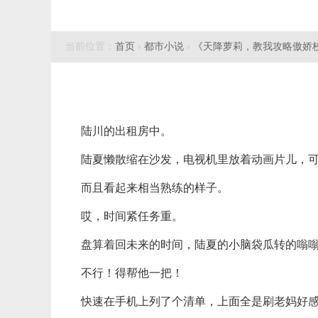
当前位置：
首页
›
都市小说
›
《天降萝莉，教我攻略傲娇
陆川的出租房中。
陆夏懒散缩在沙发，电视机里放着动画片儿，
而且看起来相当熟练的样子。
哎，时间紧任务重。
盘算着回未来的时间，陆夏的小脑袋瓜转的嗡
不行！得帮他一把！
快速在手机上列了个清单，上面全是刷老妈好