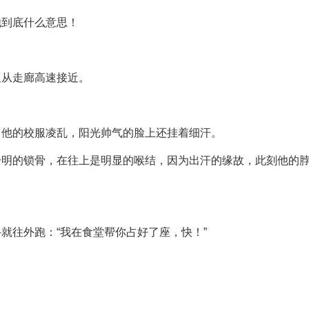
他到底什么意思！
又从走廊高速接近。
，他的校服凌乱，阳光帅气的脸上还挂着细汗。
分明的锁骨，在往上是明显的喉结，因为出汗的缘故，此刻他的
就往外跑：“我在食堂帮你占好了座，快！”