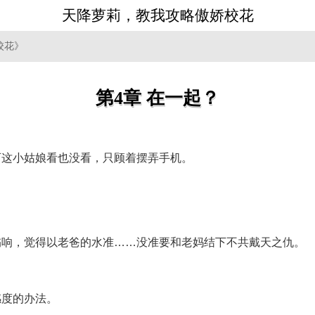
天降萝莉，教我攻略傲娇校花
校花》
第4章 在一起？
可这小姑娘看也没看，只顾着摆弄手机。
嗡响，觉得以老爸的水准……没准要和老妈结下不共戴天之仇。
感度的办法。