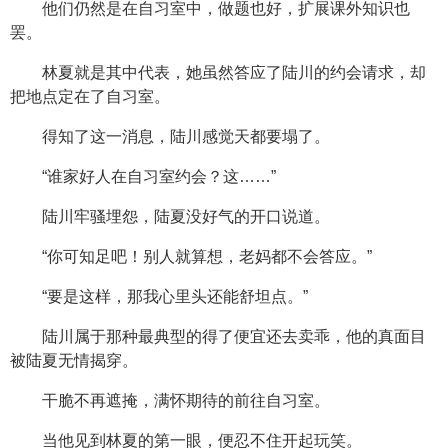
他们仍然是在自习室中，做题也好，扩展课外知识也
罢。
林夏就是其中代表，她虽然答应了陆川的约会请求，却
把地点定在了自习室。
得知了这一消息，陆川感觉天都要塌了。
“谁家好人在自习室约会？这……”
陆川牢骚埋怨，陆夏没好气的开口说道。
“你可知足吧！别人就算想，老妈都不会答应。”
“要是这样，那我心里头还能舒坦点。”
陆川属于那种最典型的得了便宜还去卖乖，他的真面目
被陆夏无情揭穿。
干脆不再遮掩，满怀期待的前往自习室。
当他见到林夏的第一眼，便忍不住开起玩笑。