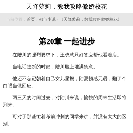
天降萝莉，教我攻略傲娇校花
当前位置：
首页
›
都市小说
›
《天降萝莉，教我攻略傲娇校花》
第20章 一起进步
在陆川的强烈要求下，王晓慧只好答应帮他看着店。
当电话挂断的时候，陆川脸上堆满笑意。
他还不忘记朝着自己女儿显摆，陆夏顿感无语，翻了个
白眼当做回应。
两三天的时间过去，对陆川来说，愉快的周末生活即将
到来。
可对于那些忙着考前冲刺的同学来讲，并没有太大的区
别。