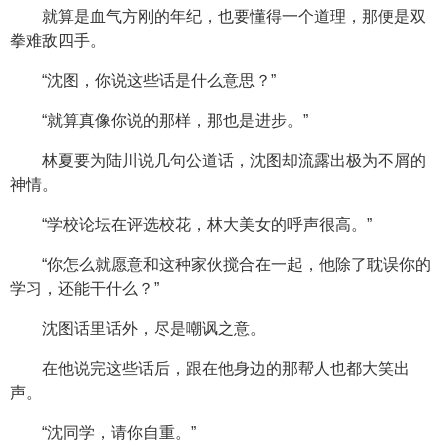
就算是血气方刚的年纪，也要懂得一个道理，那便是双
拳难敌四手。
“沈图，你说这些话是什么意思？”
“就算真像你说的那样，那也是进步。”
林夏要为陆川说几句公道话，沈图却流露出极为不屑的
神情。
“学校论坛在评选校花，林大美女的呼声很高。”
“你怎么就愿意和这种家伙搅合在一起，他除了耽误你的
学习，还能干什么？”
沈图话里话外，尽是嘲讽之意。
在他说完这些话后，跟在他身边的那帮人也都大笑出
声。
“沈同学，请你自重。”