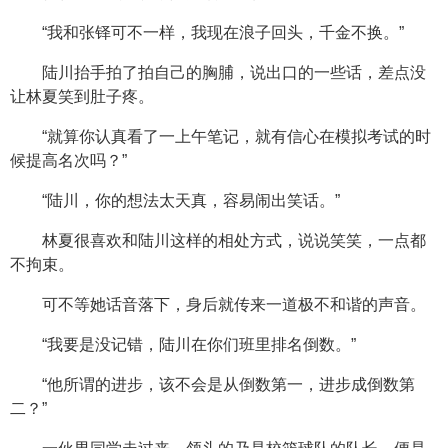
“我和张铎可不一样，我现在浪子回头，千金不换。”
陆川抬手拍了拍自己的胸脯，说出口的一些话，差点没
让林夏笑到肚子疼。
“就算你认真看了一上午笔记，就有信心在模拟考试的时
候提高名次吗？”
“陆川，你的想法太天真，容易闹出笑话。”
林夏很喜欢和陆川这样的相处方式，说说笑笑，一点都
不拘束。
可不等她话音落下，身后就传来一道极不和谐的声音。
“我要是没记错，陆川在你们班里排名倒数。”
“他所谓的进步，该不会是从倒数第一，进步成倒数第
二？”