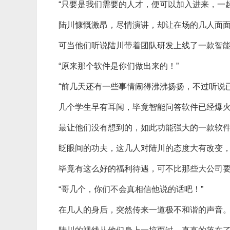
“只要是我们需要的人才，便可以加入进来，一
陆川慷慨激昂，尽情演讲，却让在场的几人面
可当他们听说陆川带着团队研发上线了一款智能
“原来那个软件是你们做出来的！”
“前几天还有一些事情闹得沸沸扬扬，不过听说
几个学生早有耳闻，毕竟智能问答软件已经爆
最让他们没有想到的，如此功能强大的一款软
眨眼间的功夫，这几人对陆川的态度大有改变
毕竟有这么好的福利待遇，可不比那些大公司
“哥几个，你们不会真相信他说的话吧！”
在几人的身后，突然传来一道极不和谐的声音