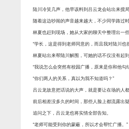
陆川冷笑几声，他早该料到吕云龙会站出来搅
随着这边吵闹的声音越来越大，不少同学路过
林夏也赶到现场，她从大家的聊天中整理出一
“学长，这是得到老师同意的，而且我对陆川也
林夏站出来帮陆川解围，可她的话不仅没有起
“我说怎么会突然有校园广播，原来是你和他勾
“你们两人的关系，真以为我不知道吗？”
吕云龙故意把话说的大声，就是要让在场的人
前后相差没多久的时间，那些人脸上都流露出
追问之下，吕云龙也将实情全部告知。
“老师可能受到你的蒙蔽，所以才会帮忙广播。”