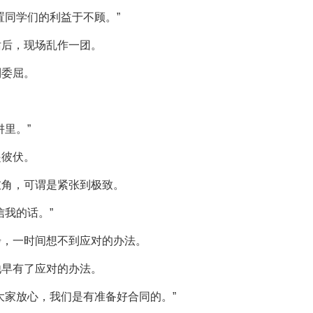
置同学们的利益于不顾。”
话后，现场乱作一团。
到委屈。
里。”
起彼伏。
衣角，可谓是紧张到极致。
信我的话。”
步，一时间想不到应对的办法。
他早有了应对的办法。
大家放心，我们是有准备好合同的。”