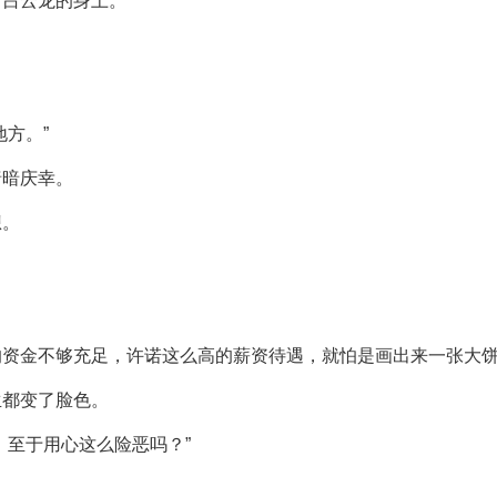
了吕云龙的身上。
方。”
暗暗庆幸。
想。
的资金不够充足，许诺这么高的薪资待遇，就怕是画出来一张大
生都变了脸色。
，至于用心这么险恶吗？”