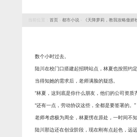
当前位置：
首页
›
都市小说
›
《天降萝莉，教我攻略傲娇
数个小时过去。
陆川在校门口搭建起招聘站点，林夏也按照约
当得知她的需求后，老师满脸的疑惑。
“林夏，这到底是你什么朋友，他们的公司资质齐
“还有一点，劳动协议这些，全都是要签署的。”
老师考虑极为周全，林夏愣在原处，一时间不
陆川那边还在创业阶段，现在刚有点起色，远