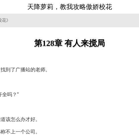
天降萝莉，教我攻略傲娇校花
校花》
第128章 有人来搅局
定找到了广播站的老师。
全吗？”
知道该怎么办才好。
远称不上一个公司。