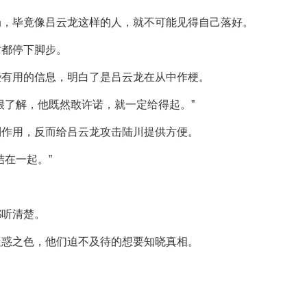
局，毕竟像吕云龙这样的人，就不可能见得自己落好。
时都停下脚步。
些有用的信息，明白了是吕云龙在从中作梗。
很了解，他既然敢许诺，就一定给得起。”
到作用，反而给吕云龙攻击陆川提供方便。
结在一起。”
都听清楚。
疑惑之色，他们迫不及待的想要知晓真相。