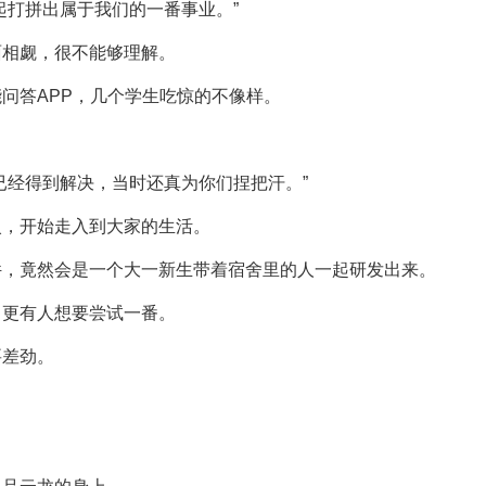
起打拼出属于我们的一番事业。”
面相觑，很不能够理解。
问答APP，几个学生吃惊的不像样。
已经得到解决，当时还真为你们捏把汗。”
火，开始走入到大家的生活。
件，竟然会是一个大一新生带着宿舍里的人一起研发出来。
，更有人想要尝试一番。
要差劲。
。