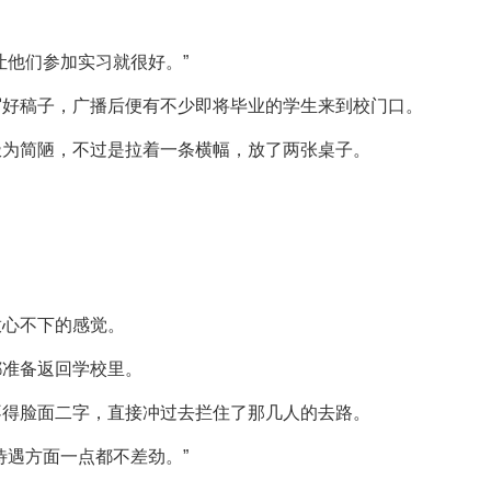
让他们参加实习就很好。”
写好稿子，广播后便有不少即将毕业的学生来到校门口。
极为简陋，不过是拉着一条横幅，放了两张桌子。
放心不下的感觉。
都准备返回学校里。
不得脸面二字，直接冲过去拦住了那几人的去路。
待遇方面一点都不差劲。”