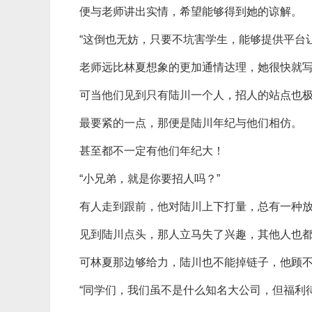
便与老师讲出实情，希望能够得到她的谅解。
“这倒也无妨，只要不坑害学生，能够提供平台
老师远比林夏想象的更加通情达理，她很快就
可当他们见到只有陆川一个人，招人的站点也
最要紧的一点，那便是陆川年纪与他们相仿。
甚至都不一定有他们年纪大！
“小兄弟，就是你要招人吗？”
有人走到跟前，他对陆川上下打量，总有一种
见到陆川点头，那人立马失了兴趣，其他人也
可林夏那边够给力，陆川也不能掉链子，他顾
“同学们，我们虽不是什么知名大公司，但福利