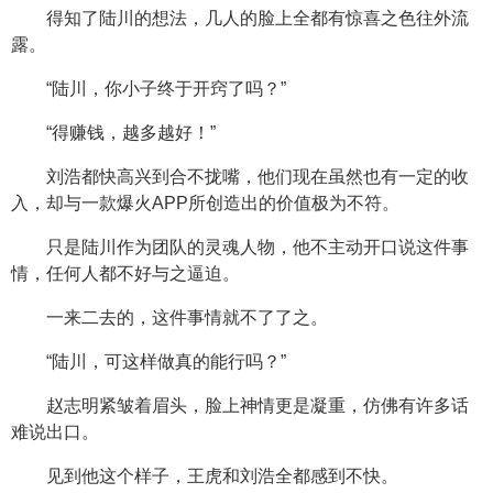
得知了陆川的想法，几人的脸上全都有惊喜之色往外流
露。
“陆川，你小子终于开窍了吗？”
“得赚钱，越多越好！”
刘浩都快高兴到合不拢嘴，他们现在虽然也有一定的收
入，却与一款爆火APP所创造出的价值极为不符。
只是陆川作为团队的灵魂人物，他不主动开口说这件事
情，任何人都不好与之逼迫。
一来二去的，这件事情就不了了之。
“陆川，可这样做真的能行吗？”
赵志明紧皱着眉头，脸上神情更是凝重，仿佛有许多话
难说出口。
见到他这个样子，王虎和刘浩全都感到不快。