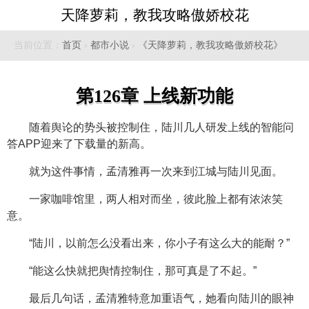
天降萝莉，教我攻略傲娇校花
当前位置：
首页
›
都市小说
›
《天降萝莉，教我攻略傲娇校花》
第126章 上线新功能
随着舆论的势头被控制住，陆川几人研发上线的智能问
答APP迎来了下载量的新高。
就为这件事情，孟清雅再一次来到江城与陆川见面。
一家咖啡馆里，两人相对而坐，彼此脸上都有浓浓笑
意。
“陆川，以前怎么没看出来，你小子有这么大的能耐？”
“能这么快就把舆情控制住，那可真是了不起。”
最后几句话，孟清雅特意加重语气，她看向陆川的眼神