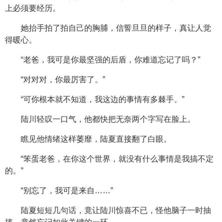
上必须要经历。
她抬手拍了拍自己的胸脯，信誓旦旦的样子，真让人觉
得暖心。
“老爸，我可是你最坚强的后盾，你难道忘记了吗？”
“对对对，你最厉害了。”
“可你根本就不知道，我这边的事情有多棘手。”
陆川轻叹一口气，他都快把无奈两个字写在脸上。
瞧见他情绪这样萎靡，陆夏直接翻了白眼。
“笨蛋老爸，在你这个世界，就没有什么事情是我搞不定
的。”
“别忘了，我可是来自……”
陆夏短短几句话，竟让陆川惊喜不已，怪他脑子一时抽