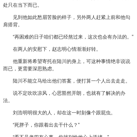
处只在当下而已。
见到他如此愁眉苦脸的样子，另外两人赶紧上前和他勾
肩搭背。
“再困难的日子咱们都已经熬过来，这次也会有办法的。”
在两人的安慰下，赵志明心情渐渐好转。
他重新将希望寄托在陆川的身上，可这种事情绝非说说
而已，更需要深思熟虑。
陆川不能立马给出他们答案，便打算一个人出去走走。
说不定吹吹凉风，心思豁然开朗，也就有了解决的办
法。
刘浩明明很大的人，却在这一时刻像个跟屁虫。
“死胖子，你跟着出去干什么？”