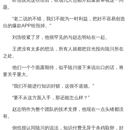
听他说完这些话后，在场几人也都开始重新审视这一问
题。
“老二说的不错，我们不能为一时利益，把好不容易创造
出的爆款APP给毁掉。”
刘浩咬紧了牙，他很罕见的与赵志明站在一起。
王虎没有太多的想法，所有人就都把目光投向陆川所在
之处。
他们一个个面露期待，似乎陆川接下来说出口的话，将
要关乎重大。
“我们不能进行知识封锁，这很不道德。”
“要不从这方面入手，那还能怎么样？”
赵志明作为整个团队的技术支撑，他现在一点头绪都没
有。
倒也很认同陆川的说法，知识付费无异于杀鸡取卵，好