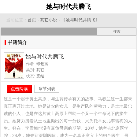
她与时代共腾飞
当前位置：
首页
›
其它小说
›
《她与时代共腾飞》
书籍简介
她与时代共腾飞
作者:
琅翎宸
类别:
其它
状态:
完结
点击阅读
章节列表
这是一个起于黄土高原，与生育传承有关的故事。马春兰这一生都未
真正离开过土地。她是贫农的女儿，是生产队的劳动力，是土地最忠
诚的仆人，也是在这片黄土高原上帮助一个又一个生命诞下的接生
员。她努力攒着从土地里抛出的每一分钱，只为托举女儿李雪梅的人
生。好在，李雪梅也没有辜负母亲的期望。18岁，她考去北京医学
院；24岁，她去到深圳医院，成为一名真正意义上的妇产医生；最