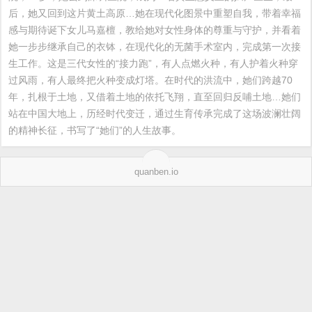
后，她又回到这片黄土高原…她在现代化图景中重塑自我，带着幸福
感与期待诞下女儿马嘉檀，教给她对女性身体的尊重与守护，并看着
她一步步继承自己的衣钵，在现代化的无菌手术室内，完成第一次接
生工作。这是三代女性的“接力跑”，有人点燃火种，有人护着火种穿
过风雨，有人最终把火种变成灯塔。在时代的洪流中，她们跨越70
年，扎根于土地，又借着土地的依托飞翔，直至回归反哺土地…她们
站在中国大地上，历经时代变迁，通过生育传承完成了这场波澜壮阔
的精神长征，书写了“她们”的人生故事。
quanben.io