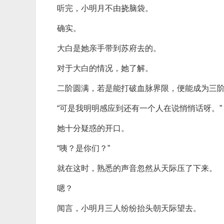
听完，小明月不由挠脑袋。
确实。
大白是她亲手带到苏府去的。
对于大白的情况，她了解。
二阶圆满，若是能打破血脉界限，便能成为三
“可是我明明感应到还有一个人在说悄悄话呀。”
她十分疑惑的开口。
“咦？是你们？”
就在这时，熟悉的声音忽然从天际压了下来。
嗯？
闻言，小明月三人纷纷抬头朝天际望去。