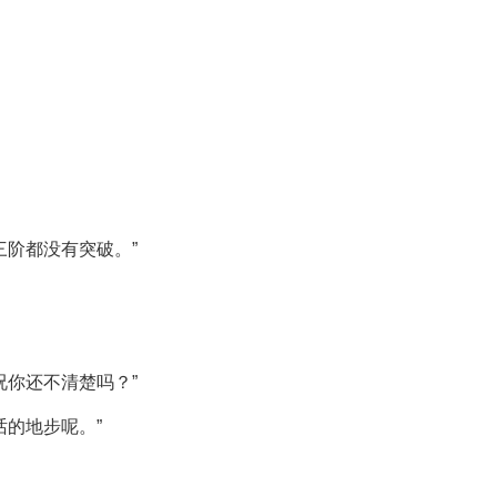
三阶都没有突破。”
况你还不清楚吗？”
话的地步呢。”