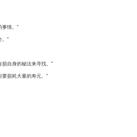
事情。”
。”
有损自身的秘法来寻找。”
但要损耗大量的寿元。”