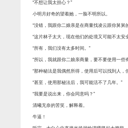
“不想让我太担心？”
小明月好奇的望着她，一脸不明所以。
“没错，我跟你二娘亲是在商量找凌云跟你舅舅的
“这片林子太大，现在他们的处境又可能不太安全
“所有，我们没有太多时间。”
“所以，我就跟你二娘亲商量，要不要使用一些
“那种秘法是我偶然所得，使用后可以找到人，
“甚至，使用那秘法后，我可能活不了几年。”
“我要是说出来，你会同意吗？”
清曦无奈的苦笑，解释着。
牛逼！