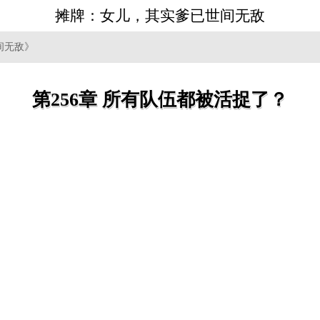
摊牌：女儿，其实爹已世间无敌
间无敌》
第256章 所有队伍都被活捉了？
。