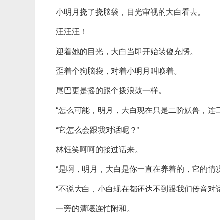
小明月挠了挠脑袋，目光审视的大白看去。
汪汪汪！
迎着她的目光，大白当即开始装傻充愣。
歪着个狗脑袋，对着小明月叫唤着。
尾巴更是摇的跟个拨浪鼓一样。
“怎么可能，明月，大白现在只是二阶妖兽，连
“它怎么会跟我对话呢？”
林钰笑呵呵的接过话来。
“是啊，明月，大白是你一直在养着的，它的情
“不说大白，小白现在都还达不到跟我们传音对
一旁的清曦连忙附和。