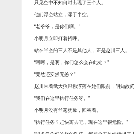
只见空中不知何时出现了三个人。
他们浮空站立，滞于半空。
“老爷爷，是你们啊。”
小明月立即打着招呼。
站在半空的三人不是其他人，正是赵川三人。
“呵呵，是啊，你们怎么会在此处？”
“竟然还安然无恙？”
赵川带着武大狼跟柳淳落在她们跟前，明知故
“我们在这里执行任务呀。”
小明月没有丝毫犹豫，回答着。
“执行任务？赶快离去吧，现在这里很危险。”