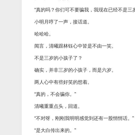
“真的吗？你们可不要骗我，我现在已经不是三
小明月哼了一声，接话道。
哈哈哈。
闻言，清曦跟林钰心中皆是不由一笑。
不是三岁的小孩子了？
确实，并非三岁的小孩子，而是六岁。
两人心中有些好笑的想着。
“真的，不会骗你。”
清曦重重点头，回道。
“不对呀，刚刚我明明感觉到还有一股悄悄话。”
“是大白传出来的。”