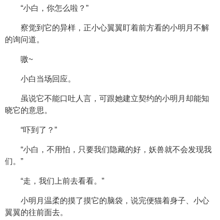
“小白，你怎么啦？”
察觉到它的异样，正小心翼翼盯着前方看的小明月不解
的询问道。
嗷~
小白当场回应。
虽说它不能口吐人言，可跟她建立契约的小明月却能知
晓它的意思。
“吓到了？”
“小白，不用怕，只要我们隐藏的好，妖兽就不会发现我
们。”
“走，我们上前去看看。”
小明月温柔的摸了摸它的脑袋，说完便猫着身子、小心
翼翼的往前面去。