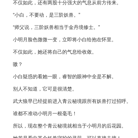
不仅如此，还有两股十分强大的气息从前方传来。
“小白，不要动，是三阶妖兽。”
“师父说，三阶妖兽相当于金丹境修士。”
小明月脸色微微一变，立即将小白给抱在怀里。
不仅如此，她还将自己的气息给收敛。
嗷？
小白疑惑的看她一眼，睿智的眼神中全是不解。
别人不知道，它可是很清楚。
武大狼早已经提前进入青云秘境跟所有妖兽打过招呼。
谁都不准动小明月一根毫毛！
所以，现在整个青云秘境就相当于小明月的后花园。