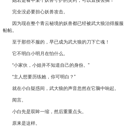
她若是看中某个妖兽守护的灵药，可以直接去摘！
完全没必要担心妖兽攻击。
因为现在整个青云秘境的妖兽都已经被武大狼治得服服
帖帖。
至于那些不服的，早已成为武大狼的刀下亡魂！
它不明白小明月在怕什么。
“小家伙，小姐并不知道自己的身份。”
“主人想要历练她，你可明白？”
就在小白疑惑间，武大狼的声音忽然在它脑中响起。
闻言。
小白先是双眸一缩，然后重重点头。
原来是这样。