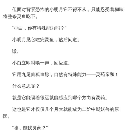
但面对背景恐怖的小明月它不得不从，只能忍受着糊味
将整条灵鱼吃下。
“小白，你有特殊能力吗？”
小明月见它吃完灵鱼，然后问道。
嗷。
小白立即叫唤一声，回应道。
它用九尾仙狐血脉，自然有特殊能力——灵药亲和！
什么意思呢？
就是它能隔着很远就能感应到哪个方向有灵药。
这也是它才仅仅几个月大就能成为二阶中期妖兽的原
因。
“哇，能找灵药？”