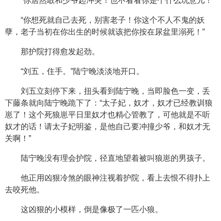
“你居然敢和少爷起冲突！也不看看你是个什么玩意儿！”
“你想死就自己去死，别害老子！你这个不人不鬼的妖
孽，老子当初在你出生的时候就该把你按在尿盆里溺死！”
那护院打得愈发起劲。
“刘五，住手。”陆宁晚淡淡地开口。
刘五立刻停下来，扭头看到陆宁晚，当即脸色一变，丢
下藤条就向陆宁晚跪下了：“太子妃，奴才，奴才已经教训狼
崽了！这个死狼崽平日里奴才也精心管教了，可他就是不听
奴才的话！请太子妃明鉴，是他自己要冲撞少爷，和奴才无
关啊！”
陆宁晚没有理会护院，径直地望着被叫狼崽的男孩子。
他正用凶狠冷煞的眼神注视着护院，看上去恨不得扑上
去咬死他。
这凶狠的小模样，倒是像极了一匹小狼。