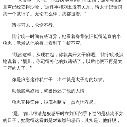
“一人做事一人当。”他缓缓地从唇间吐出话，原本稚嫩的
童声已经变得沙哑，“这件事和刘五没有关系，请太子妃责罚
我一个就行了。无论怎么样，我都担着。”
请罪可以，求饶不行。
陆宁晚一时间有些讶异，她看着脊背依旧挺得笔直的小
狼崽，竟然从他的身上看到了宁折不弯。
“既然这样，从现在起，你就离开太子府吧。”陆宁晚淡淡
地说着，“颜儿，你记得将他的奴籍销了，以后他便不再是太
子府的人了。”
像是狼崽这种私生子，出生就是太子府的奴隶。
助他脱离奴籍，就当她还了他的人情。
狼崽直接怔住，眼底有暗光一点点地浮起。
“是。”颜儿很清楚狼崽平时在刘五的手下过的是猪狗不如
的日子，她觉得这看似是对狼崽的惩罚，其实是让他解脱，