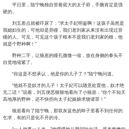
平日里，陆宁晚独自管着偌大的太子府，手腕肯定是强
硬的。
刘五差点就被吓尿了：“求太子妃明鉴啊！这孩子虽然是
我媳妇生的，可他却是异瞳，我们老刘家从来没有出现过异
瞳的人。可见，可见这个孩子根本不是我们老刘家的根，他
就是个野种啊！”
野种二字，让狼崽的瞳孔微微一缩，放在身侧的拳头不
自觉地缩紧了。
“你这是不想承认，他是你的儿子了？”陆宁晚问道。
“他就不是奴才的儿子！太子妃可以随意处置他，奴才绝
无二话！”说着，刘五便恶狠狠地看向了小狼崽，“你个不知天
高地厚的野种，还不快些向太子妃娘娘求饶请罪！”
狼崽看向了陆宁晚，那双灰蓝色的眸子里看不到任何的
乞求，有的只是化不开的冷。