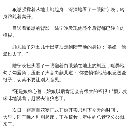
狼崽强撑着从地上站起身，深深地看了一眼陆宁晚，转
身踉跄着离开。
目送着狼崽的背影，陆宁晚发现他整个后背都已经血肉
模糊。
颜儿抽了刘五几十巴掌后走到陆宁晚的身边：“娘娘，他
晕过去了。”
陆宁晚扭头看了一眼翻着白眼躺在地上的刘五，嘲弄地
勾了勾唇角，压低了声音向颜儿道：“你去悄悄地给狼崽送些
银子，切莫不要让别人瞧见。”
“还是娘娘心善，娘娘以后肯定会有很大的福报！”颜儿笑
眯眯地说着，赶紧去追狼崽了。
次日，距离百花宴正式开始其实只剩下今天的时间，一
大早，陆宁晚才刚刚起床，正在梳妆，府中的总管李公公就
来了。