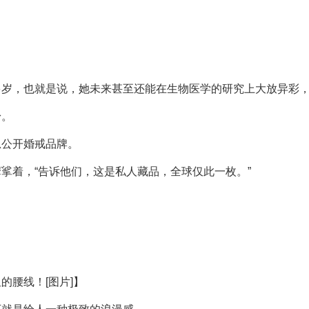
！
多岁，也就是说，她未来甚至还能在生物医学的研究上大放异彩
粉。
总公开婚戒品牌。
挲着，“告诉他们，这是私人藏品，全球仅此一枚。”
的腰线！[图片]】