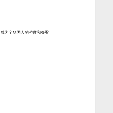
，成为全华国人的骄傲和脊梁！