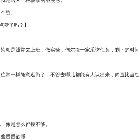
可就是给人一种极致的浪漫感。
了个赞。
点赞了吗？】
林染却是照常去上班，做实验，偶尔接一家采访任务，剩下的时
像往常一样随意逛街了，不管去哪儿都能有人认出来，简直比当
玩，像是怎么都摸不够。
有些昏昏欲睡。