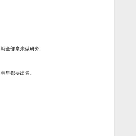
间就全部拿来做研究。
红明星都要出名。