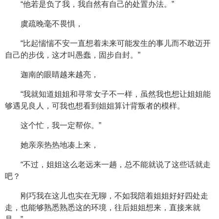
“他若是负了我，我自然有自己的处置办法。”
虞疏晚毫不畏惧，
“比起惴惴不安一直想着未来可能发生的事儿而不敢迈开
自己的步伐，这才叫愚蠢，固步自封。”
迦南的眼睛越来越亮，
“我就知道姐姐和寻常女子不一样，虽然我也想让姐姐能
够遇见良人，可我也想看到姐姐算计背叛者的模样。
这个忙，我一定帮你。”
她亲亲热热地凑上来，
“不过，姐姐这么老远来一趟，总不能就说了这些话就走
吧？
刚巧我在这儿也实在无聊，不如我陪着姐姐好好四处走
走，也能够熟悉熟悉这的环境，往后姐姐想来，直接来就