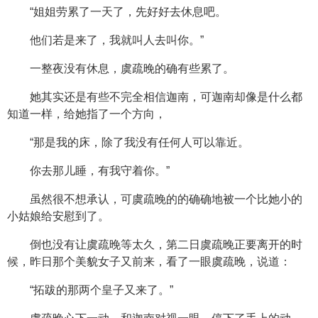
“姐姐劳累了一天了，先好好去休息吧。
他们若是来了，我就叫人去叫你。”
一整夜没有休息，虞疏晚的确有些累了。
她其实还是有些不完全相信迦南，可迦南却像是什么都
知道一样，给她指了一个方向，
“那是我的床，除了我没有任何人可以靠近。
你去那儿睡，有我守着你。”
虽然很不想承认，可虞疏晚的的确确地被一个比她小的
小姑娘给安慰到了。
倒也没有让虞疏晚等太久，第二日虞疏晚正要离开的时
候，昨日那个美貌女子又前来，看了一眼虞疏晚，说道：
“拓跋的那两个皇子又来了。”