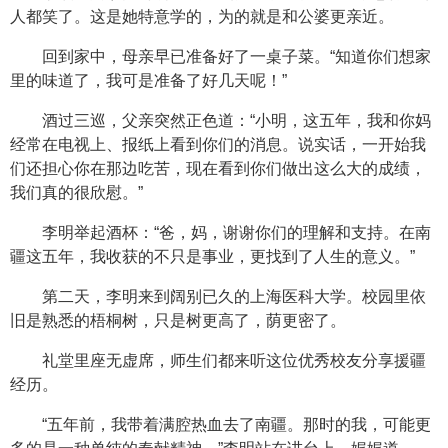
人都笑了。这是她特意学的，为的就是和公婆更亲近。
回到家中，母亲早已准备好了一桌子菜。“知道你们想家
里的味道了，我可是准备了好几天呢！”
酒过三巡，父亲突然正色道：“小明，这五年，我和你妈
经常在电视上、报纸上看到你们的消息。说实话，一开始我
们还担心你在那边吃苦，现在看到你们做出这么大的成绩，
我们真的很欣慰。”
李明举起酒杯：“爸，妈，谢谢你们的理解和支持。在南
疆这五年，我收获的不只是事业，更找到了人生的意义。”
第二天，李明来到阔别已久的上海医科大学。校园里依
旧是熟悉的梧桐树，只是树更高了，荫更密了。
礼堂里座无虚席，师生们都来听这位优秀校友分享援疆
经历。
“五年前，我带着满腔热血去了南疆。那时的我，可能更