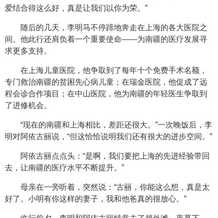
爱结合得这么好，真是让我们以你为荣。”
随后的几天，李明马不停蹄地奔走在上海的各大医院之
间。他此行还肩负着一个重要使命——为南疆的医疗发展寻
求更多支持。
在上海儿童医院，他争取到了每年十个免费手术名额，
专门救治南疆的贫困先心病儿童；在瑞金医院，他促成了远
程会诊合作项目；在中山医院，他为南疆的年轻医生争取到
了进修机会。
“现在的南疆和上海相比，差距还很大。”一次晚饭后，李
明对阿依古丽说，“但这恰恰说明我们还有很大的进步空间。”
阿依古丽点点头：“是啊，我们要把上海的先进经验带回
去，让南疆的医疗水平不断提升。”
母亲在一旁听着，突然说：“古丽，你能这么想，真是太
好了。小明有你这样的妻子，我和他爸真的很放心。”