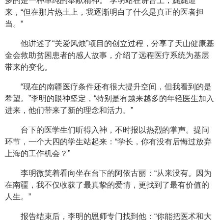
多的是一种单纯的奉献精神。”李明站在讲台上，娓娓道
来，“但在那片热土上，我逐渐明白了什么是真正的医者担
当。”
他讲述了“关爱风烛”项目的创立过程，分享了天山健康基
金会救助贫困患者的感人故事，介绍了远程医疗系统为基层
带来的变化。
“现在的南疆医疗条件还有很大提升空间，但我看到的是
希望。”李明的眼神坚定，“特别是有越来越多的年轻医生加入
进来，他们带来了新的理念和活力。”
台下的医学生们听得入神，不时报以热烈的掌声。提问
环节，一个大四的学生站起来：“学长，你有没有后悔过放弃
上海的工作机会？”
李明微笑着看向坐在台下的阿依古丽：“从来没有。因为
在南疆，我不仅收获了最真挚的爱情，更找到了最有价值的
人生。”
报告结束后，李明的恩师专门找到他：“你能把医术和大