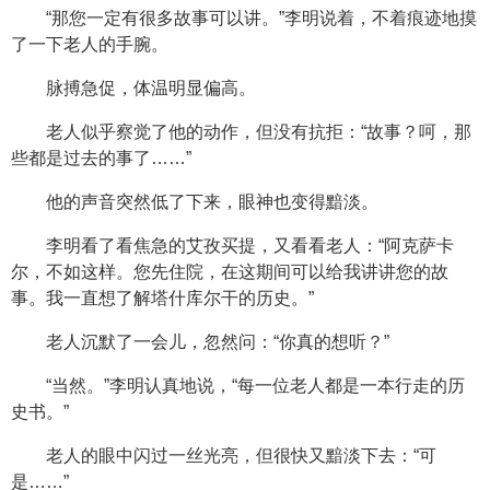
“那您一定有很多故事可以讲。”李明说着，不着痕迹地摸
了一下老人的手腕。
脉搏急促，体温明显偏高。
老人似乎察觉了他的动作，但没有抗拒：“故事？呵，那
些都是过去的事了……”
他的声音突然低了下来，眼神也变得黯淡。
李明看了看焦急的艾孜买提，又看看老人：“阿克萨卡
尔，不如这样。您先住院，在这期间可以给我讲讲您的故
事。我一直想了解塔什库尔干的历史。”
老人沉默了一会儿，忽然问：“你真的想听？”
“当然。”李明认真地说，“每一位老人都是一本行走的历
史书。”
老人的眼中闪过一丝光亮，但很快又黯淡下去：“可
是……”