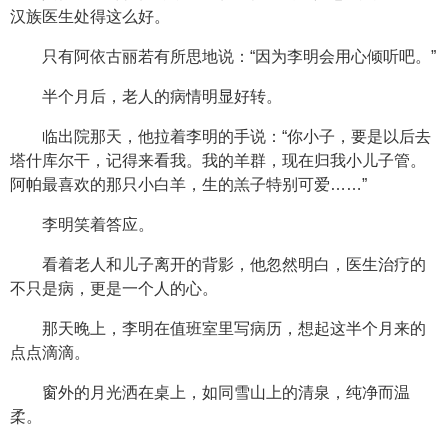
汉族医生处得这么好。
只有阿依古丽若有所思地说：“因为李明会用心倾听吧。”
半个月后，老人的病情明显好转。
临出院那天，他拉着李明的手说：“你小子，要是以后去
塔什库尔干，记得来看我。我的羊群，现在归我小儿子管。
阿帕最喜欢的那只小白羊，生的羔子特别可爱……”
李明笑着答应。
看着老人和儿子离开的背影，他忽然明白，医生治疗的
不只是病，更是一个人的心。
那天晚上，李明在值班室里写病历，想起这半个月来的
点点滴滴。
窗外的月光洒在桌上，如同雪山上的清泉，纯净而温
柔。