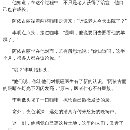
他知道，在这个过程中，不只是老人获得了治愈，他自
己也在成长。
阿依古丽端着两杯咖啡走进来：“听说老人今天出院了？”
李明点点头，接过咖啡：“是啊，他说要回去照看他的羊
群了。”
阿依古丽坐在他对面，若有所思地说：“你知道吗，这半
个月，很多人都在议论你。”
“哦？”李明抬起头。
“他们说，你让他们对援疆医生有了新的认识。”阿依古丽
的眼睛在灯光下闪闪发亮，“原来，医者仁心不分民族。”
李明低头喝了一口咖啡，掩饰自己微微发烫的脸。
窗外，夜色渐深，远处的清真寺传来悠扬的晚祷声。
这一刻，他感觉自己离这片土地，这里的人们，又近了