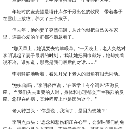
从他的故事里，李明慢慢拼凑出一个完整的人生。
年轻时的麦麦提是塔什库尔干最出色的牧民，带着妻子
在雪山上放牧，养大了三个孩子。
但去年，他的妻子突然病逝，从此他就把自己关在家
里，连最心爱的羊群都不愿意看了。
“那天早上，她说要去给羊喂草。”一天晚上，老人突然对
李明说起了妻子最后的时刻，“我让她把围巾戴好，她却笑着
说不冷。谁知道，那竟是我们最后的对话……”
李明静静地听着，看见月光下老人的眼角有泪光闪动。
“您知道吗，”李明轻声说，“在医学上有个词叫‘应激反
应’。当我们失去重要的人时，身体和心理都会产生强烈的反
应。您现在的病，某种程度上也是因为这个。”
老人转过头：“你是说，我病了，是因为想她？”
李明点点头：“思念和悲伤积压在心里，会影响我们的免