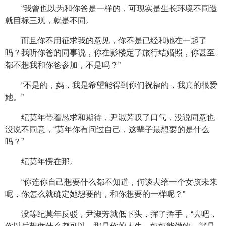
“我曾也以为和你爸是一样的，可现实是生长环境不同造
就目标三观，就是不同。
而且你不用征求我的意见，你不是已经和她在一起了
吗？我听你爸的同事说，你在影楼定了旅行结婚照，你甚至
都不想我和你爸参加，不是吗？”
“不是的，妈，我是希望能得到你们祝福的，我真的很爱
她。”
纪莫年带着恳求和期待，尹淑芳叹了口气，没说同意也
没说不同意，“莫年你有问过自己，这辈子最想要的是什么
吗？”
纪莫年愣在那。
“你连你自己想要什么都不知道，何谈去给一个女孩未来
呢，你怎么就确定她想要的，和你想要的一样呢？”
没等纪莫年反驳，尹淑芳就低下头，挥了挥手，“去吧，