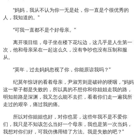
“妈妈，我从不认为你一无是处，你一直是个很优秀的
人，我知道的。”
“可我一直都不是个好母亲。”
离开项目组，母子坐在楼下花坛边，这几乎是人生第一
次，他和母亲呆在一起这么久，没有争吵也没有压制和服
从。
“莫年，过去妈妈忽视了你，你能原谅我吗？”
纪莫年惊讶的看着母亲，尹淑芳则是破碎的哽咽，“妈妈
这一辈子都是失败的，所以真的不想你和你姐姐走我的路，
明知前路是深渊，我又怎么能不去拦，看着你们走一遍我所
走过的艰辛，痛过我的痛。
所以对你姐姐也好，对你也罢，这些年我不是不爱你
们，我只是不知该怎么当好一个母亲，我也是第一次当妈，
我想对你们好，可我仿佛用错了方法。我是失败的吧？”