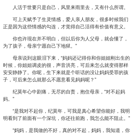
人活于世要只是自己，风里来雨里去，又有什么所谓。
可上天赋予了生灵情感，爱人亲人朋友，很多时候我们
正是因为这些情感的勾连，才觉得自己活得有价值有意义。
你也许现在并不明白，但以后你为人父母，就会懂了，
为了孩子，母亲宁愿自己下地狱。”
母亲说到这眼泪下来，“妈妈还记得你和你姐姐刚出生的
时候，你姐姐调皮的很，声音洪亮，可后来怎么就变得那样
安安静静了。你呢，生下来就是个听话的没让妈妈受罪的孩
子，可后来怎么就那么不愿意看见妈妈呢？”
纪莫年心中剧痛，无尽的自责，抱住母亲，“对不起妈
妈。”
“是我对不起你，纪莫年，可我是真心希望你能好，我明
明看到了前面有一个深坑，你还往前跑，我怎么能不阻止。”
“妈妈，是我做的不好，真的对不起，妈妈，我知道，你