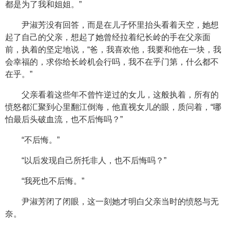
都是为了我和姐姐。”
尹淑芳没有回答，而是在儿子怀里抬头看着天空，她想
起了自己的父亲，想起了她曾经拉着纪长岭的手在父亲面
前，执着的坚定地说，“爸，我喜欢他，我要和他在一块，我
会幸福的，求你给长岭机会行吗，我不在乎门第，什么都不
在乎。”
父亲看着这些年不曾忤逆过的女儿，这般执着，所有的
愤怒都汇聚到心里翻江倒海，他直视女儿的眼，质问着，“哪
怕最后头破血流，也不后悔吗？”
“不后悔。”
“以后发现自己所托非人，也不后悔吗？”
“我死也不后悔。”
尹淑芳闭了闭眼，这一刻她才明白父亲当时的愤怒与无
奈。