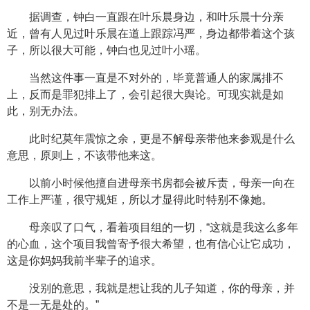
据调查，钟白一直跟在叶乐晨身边，和叶乐晨十分亲
近，曾有人见过叶乐晨在道上跟踪冯严，身边都带着这个孩
子，所以很大可能，钟白也见过叶小瑶。
当然这件事一直是不对外的，毕竟普通人的家属排不
上，反而是罪犯排上了，会引起很大舆论。可现实就是如
此，别无办法。
此时纪莫年震惊之余，更是不解母亲带他来参观是什么
意思，原则上，不该带他来这。
以前小时候他擅自进母亲书房都会被斥责，母亲一向在
工作上严谨，很守规矩，所以才显得此时特别不像她。
母亲叹了口气，看着项目组的一切，“这就是我这么多年
的心血，这个项目我曾寄予很大希望，也有信心让它成功，
这是你妈妈我前半辈子的追求。
没别的意思，我就是想让我的儿子知道，你的母亲，并
不是一无是处的。”