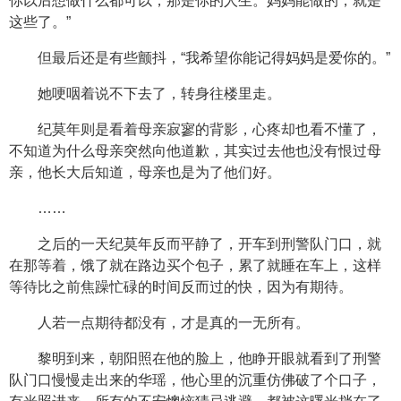
你以后想做什么都可以，那是你的人生。妈妈能做的，就是
这些了。”
但最后还是有些颤抖，“我希望你能记得妈妈是爱你的。”
她哽咽着说不下去了，转身往楼里走。
纪莫年则是看着母亲寂寥的背影，心疼却也看不懂了，
不知道为什么母亲突然向他道歉，其实过去他也没有恨过母
亲，他长大后知道，母亲也是为了他们好。
……
之后的一天纪莫年反而平静了，开车到刑警队门口，就
在那等着，饿了就在路边买个包子，累了就睡在车上，这样
等待比之前焦躁忙碌的时间反而过的快，因为有期待。
人若一点期待都没有，才是真的一无所有。
黎明到来，朝阳照在他的脸上，他睁开眼就看到了刑警
队门口慢慢走出来的华瑶，他心里的沉重仿佛破了个口子，