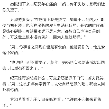
她眼泪下来，纪莫年心痛的，“妈，你不失败，是我们让
你失望了。”
尹淑芳摇头，“在感情上我失败过，知道不匹配的人生即
便当初有爱，也会在漫长的岁月中消耗殆尽。开始的时候都
是撕心裂肺，可结果永远不尽人意。都想自己也许会是例
外，可这世上根本没有例外，因为人性就那样。”
“妈，你和爸之间现在也是有爱的，他是爱你的，他是爱
这个家的。”
“也许吧，但不重要了。莫年，妈妈想实验结束后就出国
去，以后都不回来了。”
纪莫惊讶的想说什么，可最后还是叹了口气，努力微笑
着，“妈，这么多年你辛苦了，去做自己想做的吧，我会去国
外看你的。”
尹淑芳看着儿子，目光躲避着，“也许你不会想来看我
了。”