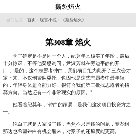
撕裂焰火
当前位置：
首页
›
现言小说
›
《撕裂焰火》
第308章 焰火
为了确定是不是同一个人，纪莫年又核实了年龄，最后
十分惊讶，不等他疑惑询问，尹淑芳就在旁边平静的开
口，“是的，这个志愿者钟白，我们项目组为此开了三次会才
定下来。不仅刑警队委托，也因他是这些志愿者中最年轻
的，年轻身体愈合能力好，很符合我们第三批找志愿者的招
募方向。当然还有一个非常现实的原因。”
她看着纪莫年，“钟白的家属，是我们这次项目投资方之
一。”
说白了就是人家投了钱，当然不只是钱的问题，专案组
那边也希望钟白有机会醒来，对案子的还原度能更高。