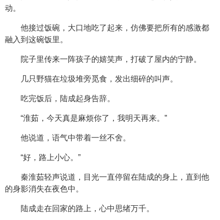
动。
他接过饭碗，大口地吃了起来，仿佛要把所有的感激都
融入到这碗饭里。
院子里传来一阵孩子的嬉笑声，打破了屋内的宁静。
几只野猫在垃圾堆旁觅食，发出细碎的叫声。
吃完饭后，陆成起身告辞。
“淮茹，今天真是麻烦你了，我明天再来。”
他说道，语气中带着一丝不舍。
“好，路上小心。”
秦淮茹轻声说道，目光一直停留在陆成的身上，直到他
的身影消失在夜色中。
陆成走在回家的路上，心中思绪万千。