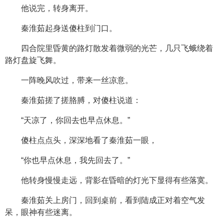
他说完，转身离开。
秦淮茹起身送傻柱到门口。
四合院里昏黄的路灯散发着微弱的光芒，几只飞蛾绕着
路灯盘旋飞舞。
一阵晚风吹过，带来一丝凉意。
秦淮茹搓了搓胳膊，对傻柱说道：
“天凉了，你回去也早点休息。”
傻柱点点头，深深地看了秦淮茹一眼，
“你也早点休息，我先回去了。”
他转身慢慢走远，背影在昏暗的灯光下显得有些落寞。
秦淮茹关上房门，回到桌前，看到陆成正对着空气发
呆，眼神有些迷离。