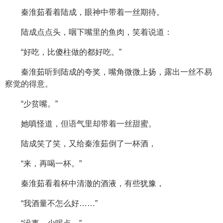
秦淮茹看着陆成，眼神中带着一丝期待。
陆成点点头，咽下嘴里的鱼肉，笑着说道：
“好吃，比傻柱做的都好吃。”
秦淮茹听到陆成的夸奖，嘴角微微上扬，露出一丝不易
察觉的得意。
“少贫嘴。”
她嗔怪道，但语气里却带着一丝甜蜜。
陆成笑了笑，又给秦淮茹倒了一杯酒，
“来，再喝一杯。”
秦淮茹看着杯中清澈的酒液，有些犹豫，
“我酒量不怎么好……”