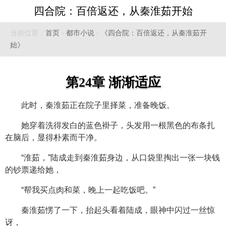
四合院：百倍返还，从秦淮茹开始
当前位置：
首页
›
都市小说
›
《四合院：百倍返还，从秦淮茹开
始》
第24章 渐渐适应
此时，秦淮茹正在院子里择菜，准备晚饭。
她穿着洗得发白的蓝色褂子，头发用一根黑色的布条扎
在脑后，显得朴素而干净。
“淮茹，”陆成走到秦淮茹身边，从口袋里掏出一张一块钱
的钞票递给她，
“帮我买点肉和菜，晚上一起吃饭吧。”
秦淮茹愣了一下，抬起头看着陆成，眼神中闪过一丝惊
讶，