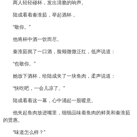
两人轻轻碰杯，发出清脆的响声。
陆成看着秦淮茹，举起酒杯，
“敬你。”
他将杯中酒一饮而尽。
秦淮茹抿了一口酒，脸颊微微泛红，低声说道：
“也敬你。”
她放下酒杯，给陆成夹了一块鱼肉，柔声说道：
“快吃吧，一会儿凉了。”
陆成看着这一幕，心中涌起一股暖意。
他夹起鱼肉放进嘴里，细细品味着鱼肉的鲜美和秦淮茹
的贤惠。
“味道怎么样？”