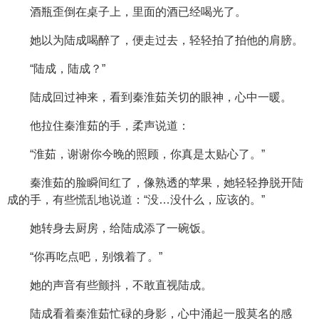
酒瓶歪倒在桌子上，里面的酒已经喝光了。
她以为陆成喝醉了，便走过去，轻轻拍了拍他的肩膀。
“陆成，陆成？”
陆成回过神来，看到秦淮茹关切的眼神，心中一暖。
他拉住秦淮茹的手，柔声说道：
“淮茹，谢谢你今晚的照顾，你真是太贴心了。”
秦淮茹的脸瞬间红了，像熟透的苹果，她轻轻挣脱开陆
成的手，有些慌乱地说道：“没…没什么，应该的。”
她转身去厨房，给陆成添了一碗饭。
“你再吃点吧，别饿着了。”
她的声音有些颤抖，不敢直视陆成。
陆成看着秦淮茹忙碌的身影，心中涌起一股莫名的感