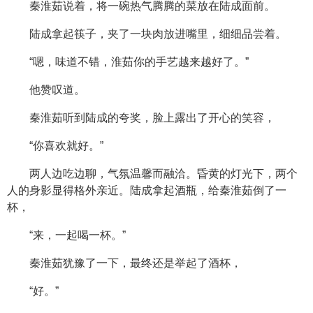
秦淮茹说着，将一碗热气腾腾的菜放在陆成面前。
陆成拿起筷子，夹了一块肉放进嘴里，细细品尝着。
“嗯，味道不错，淮茹你的手艺越来越好了。”
他赞叹道。
秦淮茹听到陆成的夸奖，脸上露出了开心的笑容，
“你喜欢就好。”
两人边吃边聊，气氛温馨而融洽。昏黄的灯光下，两个
人的身影显得格外亲近。陆成拿起酒瓶，给秦淮茹倒了一
杯，
“来，一起喝一杯。”
秦淮茹犹豫了一下，最终还是举起了酒杯，
“好。”