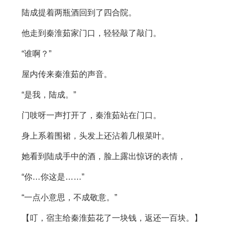
陆成提着两瓶酒回到了四合院。
他走到秦淮茹家门口，轻轻敲了敲门。
“谁啊？”
屋内传来秦淮茹的声音。
“是我，陆成。”
门吱呀一声打开了，秦淮茹站在门口。
身上系着围裙，头发上还沾着几根菜叶。
她看到陆成手中的酒，脸上露出惊讶的表情，
“你…你这是……”
“一点小意思，不成敬意。”
【叮，宿主给秦淮茹花了一块钱，返还一百块。】