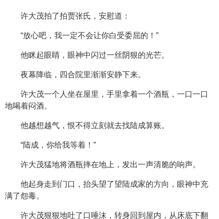
许大茂拍了拍贾张氏，安慰道：
“放心吧，我一定不会让你白受委屈的！”
他眯起眼睛，眼神中闪过一丝阴狠的光芒。
夜幕降临，四合院里渐渐安静下来。
许大茂一个人坐在屋里，手里拿着一个酒瓶，一口一口
地喝着闷酒。
他越想越气，恨不得立刻就去找陆成算账。
“陆成，你给我等着！”
许大茂猛地将酒瓶摔在地上，发出一声清脆的响声。
他起身走到门口，抬头望了望陆成家的方向，眼神中充
满了怨毒。
许大茂狠狠地吐了口唾沫，转身回到屋内，从床底下翻