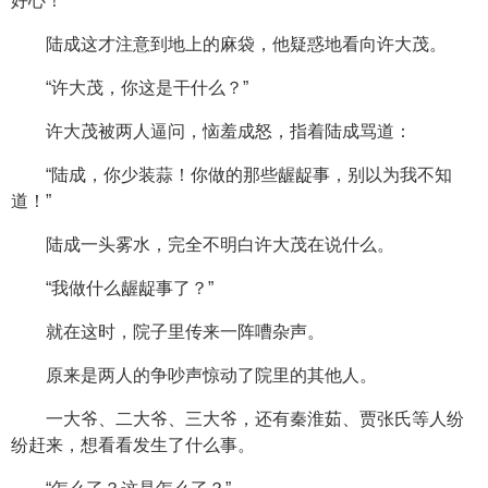
好心！”
陆成这才注意到地上的麻袋，他疑惑地看向许大茂。
“许大茂，你这是干什么？”
许大茂被两人逼问，恼羞成怒，指着陆成骂道：
“陆成，你少装蒜！你做的那些龌龊事，别以为我不知
道！”
陆成一头雾水，完全不明白许大茂在说什么。
“我做什么龌龊事了？”
就在这时，院子里传来一阵嘈杂声。
原来是两人的争吵声惊动了院里的其他人。
一大爷、二大爷、三大爷，还有秦淮茹、贾张氏等人纷
纷赶来，想看看发生了什么事。