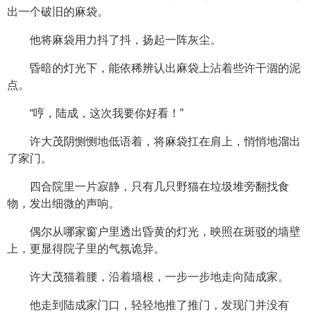
出一个破旧的麻袋。
他将麻袋用力抖了抖，扬起一阵灰尘。
昏暗的灯光下，能依稀辨认出麻袋上沾着些许干涸的泥
点。
“哼，陆成，这次我要你好看！”
许大茂阴恻恻地低语着，将麻袋扛在肩上，悄悄地溜出
了家门。
四合院里一片寂静，只有几只野猫在垃圾堆旁翻找食
物，发出细微的声响。
偶尔从哪家窗户里透出昏黄的灯光，映照在斑驳的墙壁
上，更显得院子里的气氛诡异。
许大茂猫着腰，沿着墙根，一步一步地走向陆成家。
他走到陆成家门口，轻轻地推了推门，发现门并没有