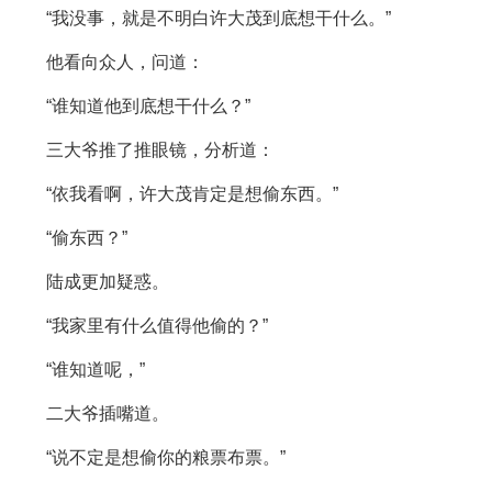
“我没事，就是不明白许大茂到底想干什么。”
他看向众人，问道：
“谁知道他到底想干什么？”
三大爷推了推眼镜，分析道：
“依我看啊，许大茂肯定是想偷东西。”
“偷东西？”
陆成更加疑惑。
“我家里有什么值得他偷的？”
“谁知道呢，”
二大爷插嘴道。
“说不定是想偷你的粮票布票。”