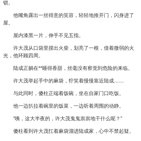
锁。
他嘴角露出一丝得意的笑容，轻轻地推开门，闪身进了
屋。
屋内漆黑一片，伸手不见五指。
许大茂从口袋里摸出火柴，划亮了一根，借着微弱的火
光，他环顾四周。
陆成正躺在**睡得香甜，丝毫没有察觉到危险的来临。
许大茂举起手中的麻袋，狞笑着慢慢靠近陆成……
与此同时，傻柱正端着饭碗，坐在自家门口吃饭。
他一边扒拉着碗里的饭菜，一边听着周围的动静。
“咦，这大半夜的，许大茂鬼鬼祟祟地干什么呢？”
傻柱看到许大茂扛着麻袋溜进陆成家，心中不禁起疑。