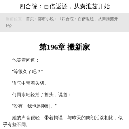
四合院：百倍返还，从秦淮茹开始
当前位置：
首页
›
都市小说
›
《四合院：百倍返还，从秦淮茹开
始》
第196章 搬新家
他笑着问道：
“等很久了吧？”
语气中带着关切。
何雨水轻轻摇了摇头，说道：
“没有，我也是刚到。”
她的声音很轻，带着拘谨，与昨天的爽朗活泼相比，似
乎有些不同。