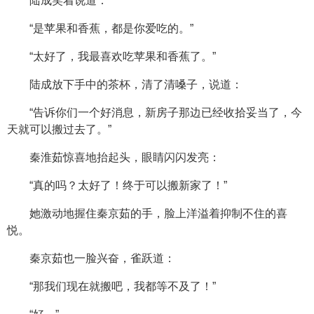
陆成笑着说道：
“是苹果和香蕉，都是你爱吃的。”
“太好了，我最喜欢吃苹果和香蕉了。”
陆成放下手中的茶杯，清了清嗓子，说道：
“告诉你们一个好消息，新房子那边已经收拾妥当了，今
天就可以搬过去了。”
秦淮茹惊喜地抬起头，眼睛闪闪发亮：
“真的吗？太好了！终于可以搬新家了！”
她激动地握住秦京茹的手，脸上洋溢着抑制不住的喜
悦。
秦京茹也一脸兴奋，雀跃道：
“那我们现在就搬吧，我都等不及了！”