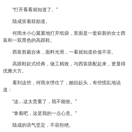
“打开看看就知道了。”
陆成笑着鼓励道。
何雨水小心翼翼地打开纸袋，里面是一套崭新的女士西
装和一双黑色的高跟鞋。
西装剪裁合体，面料光滑，一看就知道价值不菲。
高跟鞋款式经典，做工精致，与西装搭配起来，更显得
优雅大方。
看到这些，何雨水愣住了，她抬起头，有些慌乱地说
道：
“这…这太贵重了，我不能收。”
“拿着吧，这是我的一点心意。”
陆成的语气坚定，不容拒绝。