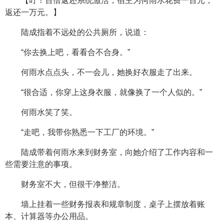
【叮！百倍返还系统激活，宿主为何雨水花费一百元，
返还一万元。】
陆成指着不远处的公共厕所，说道：
“你去换上吧，看看合不合身。”
何雨水点点头，不一会儿，她换好衣服走了出来。
“很合适，你穿上这身衣服，就像换了一个人似的。”
何雨水笑了笑。
“走吧，我带你熟悉一下工厂的环境。”
陆成带着何雨水来到财务室，向她介绍了工作内容和一
些需要注意的事项。
财务室不大，但很干净整洁。
墙上挂着一些财务报表和规章制度，桌子上摆放着账
本、计算器等办公用品。