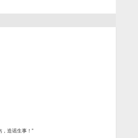
，造谣生事！”