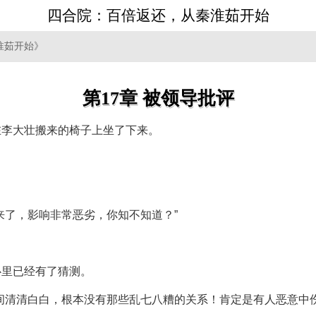
四合院：百倍返还，从秦淮茹开始
淮茹开始》
第17章 被领导批评
在李大壮搬来的椅子上坐了下来。
来了，影响非常恶劣，你知不知道？”
心里已经有了猜测。
间清清白白，根本没有那些乱七八糟的关系！肯定是有人恶意中伤