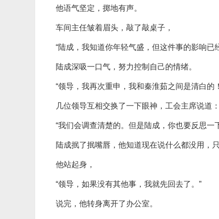
他语气坚定，掷地有声。
车间主任皱着眉头，敲了敲桌子，
“陆成，我知道你年轻气盛，但这件事的影响已
陆成深吸一口气，努力控制自己的情绪。
“领导，我再次重申，我和秦淮茹之间是清白的
几位领导互相交换了一下眼神，工会主席说道
“我们会调查清楚的。但是陆成，你也要反思一
陆成抿了抿嘴唇，他知道现在说什么都没用，
他站起身，
“领导，如果没有其他事，我就先回去了。”
说完，他转身离开了办公室。