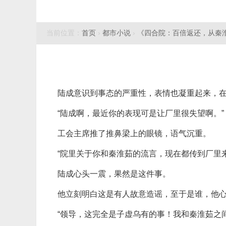
当前位置：
首页
›
都市小说
›
《四合院：百倍返还，从秦
陆成意识到事态的严重性，表情也凝重起来，
“陆成啊，最近你的表现可是让厂里很失望啊。”
工会主席推了推鼻梁上的眼镜，语气沉重。
“院里关于你和秦淮茹的流言，现在都传到厂里
陆成心头一震，果然是这件事。
他立刻明白这是有人故意造谣，至于是谁，他
“领导，这完全是子虚乌有的事！我和秦淮茹之