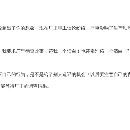
经超出了你的想象。现在厂里职工议论纷纷，严重影响了生产秩
！我要求厂里彻查此事，还我一个清白！也还秦淮茹一个清白！”
：
下自己的行为，是不是给了别人造谣的机会？以后要注意自己的
只能等待厂里的调查结果。