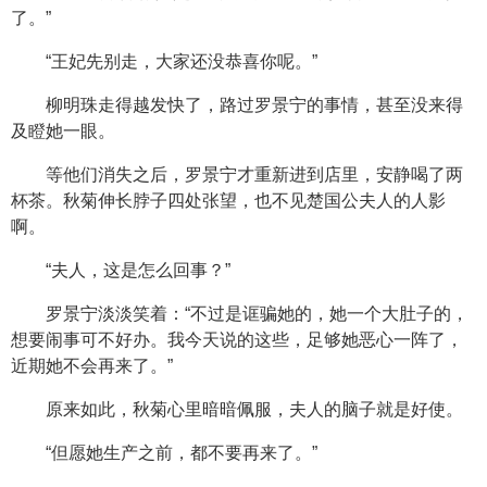
了。”
“王妃先别走，大家还没恭喜你呢。”
柳明珠走得越发快了，路过罗景宁的事情，甚至没来得
及瞪她一眼。
等他们消失之后，罗景宁才重新进到店里，安静喝了两
杯茶。秋菊伸长脖子四处张望，也不见楚国公夫人的人影
啊。
“夫人，这是怎么回事？”
罗景宁淡淡笑着：“不过是诓骗她的，她一个大肚子的，
想要闹事可不好办。我今天说的这些，足够她恶心一阵了，
近期她不会再来了。”
原来如此，秋菊心里暗暗佩服，夫人的脑子就是好使。
“但愿她生产之前，都不要再来了。”