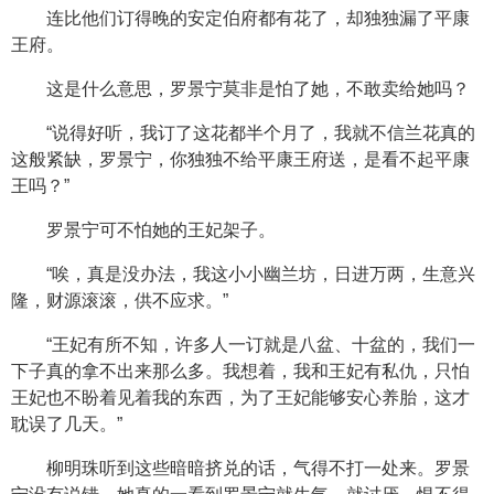
连比他们订得晚的安定伯府都有花了，却独独漏了平康
王府。
这是什么意思，罗景宁莫非是怕了她，不敢卖给她吗？
“说得好听，我订了这花都半个月了，我就不信兰花真的
这般紧缺，罗景宁，你独独不给平康王府送，是看不起平康
王吗？”
罗景宁可不怕她的王妃架子。
“唉，真是没办法，我这小小幽兰坊，日进万两，生意兴
隆，财源滚滚，供不应求。”
“王妃有所不知，许多人一订就是八盆、十盆的，我们一
下子真的拿不出来那么多。我想着，我和王妃有私仇，只怕
王妃也不盼着见着我的东西，为了王妃能够安心养胎，这才
耽误了几天。”
柳明珠听到这些暗暗挤兑的话，气得不打一处来。罗景