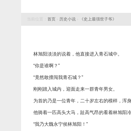
当前位置：
首页
›
历史小说
›
《史上最强世子爷》
林旭阳淡淡的说着，他直接进入青石城中。
“你是谁啊？”
“竟然敢擅闯我青石城？”
刚刚踏入城内，迎面走来一群青年男女。
为首的乃是一位青年，二十岁左右的模样，浑
他骑着一匹高头大马，趾高气昂的看着林旭阳
“我乃大魏永宁侯林旭阳！”