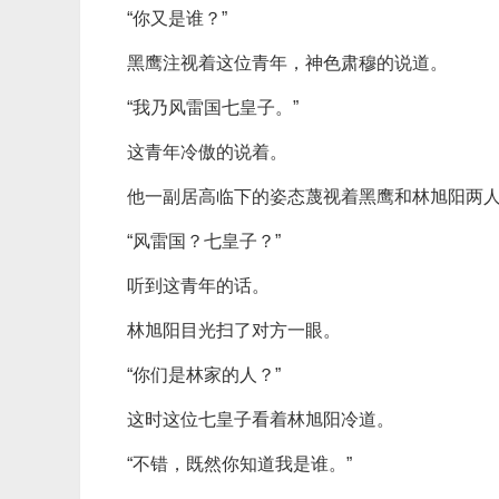
“你又是谁？”
黑鹰注视着这位青年，神色肃穆的说道。
“我乃风雷国七皇子。”
这青年冷傲的说着。
他一副居高临下的姿态蔑视着黑鹰和林旭阳两
“风雷国？七皇子？”
听到这青年的话。
林旭阳目光扫了对方一眼。
“你们是林家的人？”
这时这位七皇子看着林旭阳冷道。
“不错，既然你知道我是谁。”