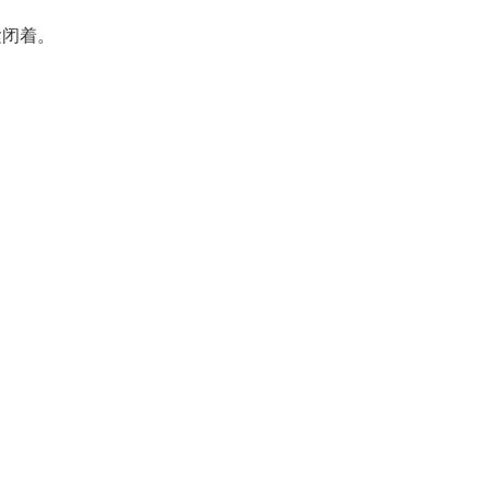
紧闭着。
。