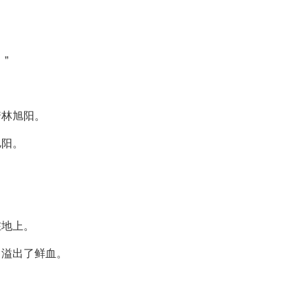
”
着林旭阳。
旭阳。
在地上。
角溢出了鲜血。