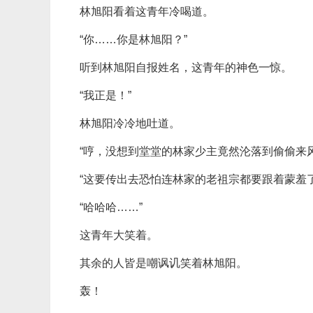
林旭阳看着这青年冷喝道。
“你……你是林旭阳？”
听到林旭阳自报姓名，这青年的神色一惊。
“我正是！”
林旭阳冷冷地吐道。
“哼，没想到堂堂的林家少主竟然沦落到偷偷来
“这要传出去恐怕连林家的老祖宗都要跟着蒙羞了
“哈哈哈……”
这青年大笑着。
其余的人皆是嘲讽讥笑着林旭阳。
轰！